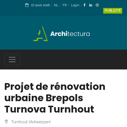
07 août 2026
NL
FR
Login
PUBLICITÉ
Projet de rénovation
urbaine Brepols
Turnova Turnhout
Turnhout (Antwerpen)