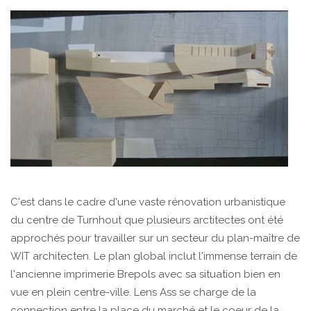
C'est dans le cadre d'une vaste rénovation urbanistique
du centre de Turnhout que plusieurs arctitectes ont été
approchés pour travailler sur un secteur du plan-maître de
WIT architecten. Le plan global inclut l'immense terrain de
l'ancienne imprimerie Brepols avec sa situation bien en
vue en plein centre-ville. Lens Ass se charge de la
connection entre la place du marché et le coeur de la