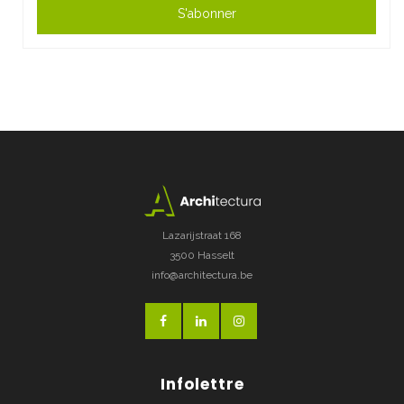
S'abonner
Lazarijstraat 168
3500 Hasselt
info@architectura.be
Infolettre