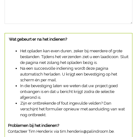
Wat gebeurt er na het indienen?
Het opladen kan even duren, zeker bij meerdere of grote
bestanden. Tijdens het verzenden ziet u een laadicoon. Sluit
de pagina niet zolang het opladen bezig is.
Na een succesvolle indiening wordt deze pagina
automatisch herladen. U krijgt een bevestiging op het
scherm én per mail.
In die bevestiging laten we weten dat uw project goed
ontvangen is en dat u bericht krijgt zodra de selectie
afgerond is.
Zijn er ontbrekende of fout ingevulde velden? Dan
verschijnt het formulier opnieuw met aanduiding van wat
nog ontbreekt.
Problemen bij het indienen?
Contacteer Tim Henderix via tim.henderix@palindroom.be.