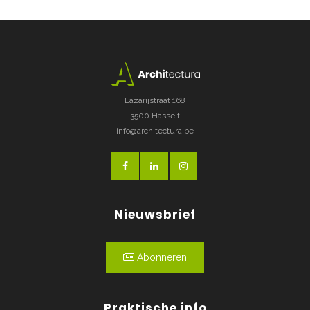
Lazarijstraat 168
3500 Hasselt
info@architectura.be
Nieuwsbrief
Abonneren
Praktische info