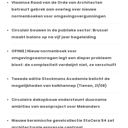
Vlaamse Raad van de Orde van Architecten
betreurt gebrek aan overleg over nieuwe
normenboeken voor omgevingsvergunningen
Circulair bouwen in de publieke sector: Brussel
maakt balans op na vijf jaar begeleiding
OPINIE | Nieuw normenboek voor
omgevingsaanvragen legt een dieper probleem
bloot: de complexiteit verdwijnt niet, ze verschuift
Tweede editie Stockmans Academie belicht de
mogelijkheden van kalkhennep (Tienen, 21/08)
Circulaire dakopbouw ondersteunt duurzame
ambities van woonproject voor Mekanders
Nieuwe keramische gevelcollectie StoCera 54 zet
architecturale expressie centraal