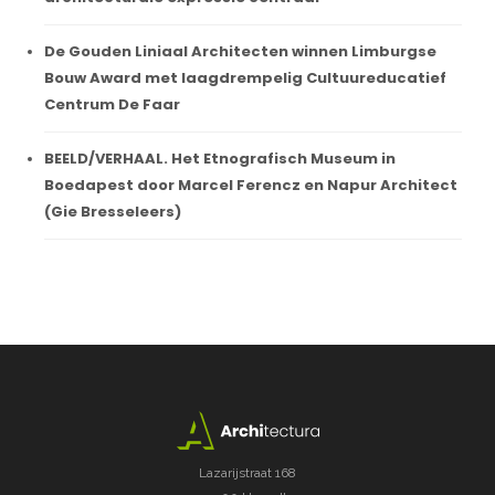
De Gouden Liniaal Architecten winnen Limburgse
Bouw Award met laagdrempelig Cultuureducatief
Centrum De Faar
BEELD/VERHAAL. Het Etnografisch Museum in
Boedapest door Marcel Ferencz en Napur Architect
(Gie Bresseleers)
Lazarijstraat 168