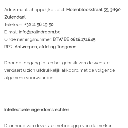
Adres maatschappelijke zetel:
Molenblookstraat 55, 3690
Zutendaal
Telefoon:
+32 11 56 19 50
E-mail:
info@palindroom.be
Ondernemingsnummer:
BTW BE 0828.171.845
RPR:
Antwerpen, afdeling Tongeren
Door de toegang tot en het gebruik van de website
verklaart u zich uitdrukkelijk akkoord met de volgende
algemene voorwaarden.
Intellectuele eigendomsrechten
De inhoud van deze site, met inbegrip van de merken,