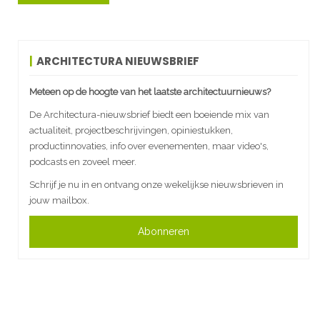
ARCHITECTURA NIEUWSBRIEF
Meteen op de hoogte van het laatste architectuurnieuws?
De Architectura-nieuwsbrief biedt een boeiende mix van
actualiteit, projectbeschrijvingen, opiniestukken,
productinnovaties, info over evenementen, maar video's,
podcasts en zoveel meer.
Schrijf je nu in en ontvang onze wekelijkse nieuwsbrieven in
jouw mailbox.
Abonneren