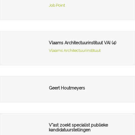
Job Point
Vlaams Architectuurinstituut VAI (4)
Vlaams Architectuurinstituut
Geert Houtmeyers
V°ast zoekt specialist publieke
kandidatuurstellingen