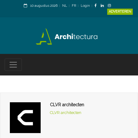
10 augustus 2026
NL
FR
Login
ADVERTEREN
CLVR architecten
CLVR architecten