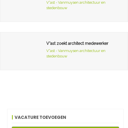
V°ast - Vanmuysen architectuur en
stedenbouw
V°ast zoekt architect medewerker
V°ast - Vanmuysen architectuur en
stedenbouw
VACATURE TOEVOEGEN