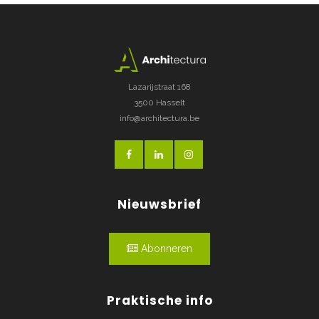
Lazarijstraat 168
3500 Hasselt
info@architectura.be
Nieuwsbrief
Abonneren
Praktische info