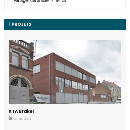
Partager cet article
PROJETS
KTA Brakel
01 mai 2022