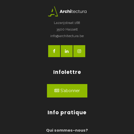
Lazarijstraat 168
3500 Hasselt
info@architectura.be
Infolettre
S'abonner
Info pratique
Qui sommes-nous?