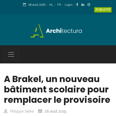
06 août 2026
NL
FR
Login
PUBLICITÉ
A Brakel, un nouveau
bâtiment scolaire pour
remplacer le provisoire
Philippe Selke
26 août 2019