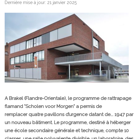
Dernière mise à jour: 21 janvier 2025
A Brakel (Flandre-Orientale), le programme de rattrapage
flamand "Scholen voor Morgen" a permis de
remplacer quatre pavillons d’urgence datant de... 1947 par
un nouveau bâtiment. Le programme, destiné à héberger
une école secondaire générale et technique, compte 10
classes, une salle polyvalente divisible, un laboratoire, des