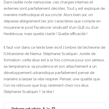
Dans ladite note namuroise, ces charges internes et
externes sont parfaitement décrites. Tout y est expliqué de
manière méthodique et succincte. Alors bien sûr, on
dépasse allègrement les 300 caractères que compte en
moyenne le post Facebook vindicatif d'un GLB ou d'un
Hedebouw, mais quelle clarté ! Quelle efficacité !
Il faut voir dans ce texte bien écrit l'ombre de l’échevine de
l’Urbanisme de Namur, Stéphanie Scailquin. Juriste de
formation, cette élue est à la fois connue pour son sérieux,
sa tempérance, sa prudence et son attachement à un
développement urbanistique parfaitement pensé de
manière à laisser la ville respirer. Penser, une qualité que
l'on ne retrouve que trop rarement chez nos élus.
Stéphanie Scailquin ? Je like !