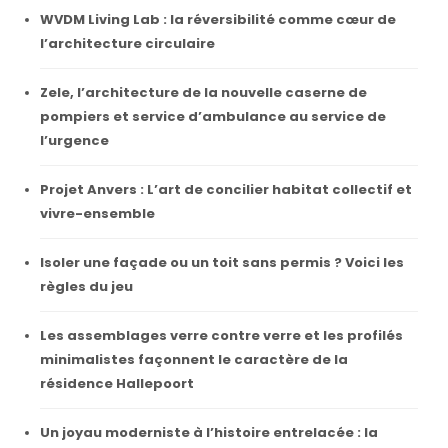
WVDM Living Lab : la réversibilité comme cœur de
l’architecture circulaire
Zele, l’architecture de la nouvelle caserne de
pompiers et service d’ambulance au service de
l’urgence
Projet Anvers : L’art de concilier habitat collectif et
vivre-ensemble
Isoler une façade ou un toit sans permis ? Voici les
règles du jeu
Les assemblages verre contre verre et les profilés
minimalistes façonnent le caractère de la
résidence Hallepoort
Un joyau moderniste à l’histoire entrelacée : la