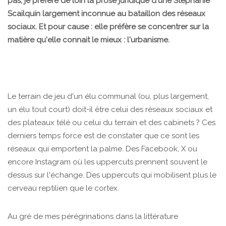
pas, je préfère de loin la prose juridique d'une Stéphanie
Scailquin largement inconnue au bataillon des réseaux
sociaux. Et pour cause : elle préfère se concentrer sur la
matière qu'elle connait le mieux : l'urbanisme.
Le terrain de jeu d'un élu communal (ou, plus largement,
un élu tout court) doit-il être celui des réseaux sociaux et
des plateaux télé ou celui du terrain et des cabinets ? Ces
derniers temps force est de constater que ce sont les
réseaux qui emportent la palme. Des Facebook, X ou
encore Instagram où les uppercuts prennent souvent le
dessus sur l'échange. Des uppercuts qui mobilisent plus le
cerveau reptilien que le cortex.
Au gré de mes pérégrinations dans la littérature