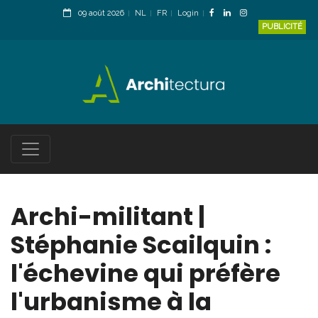
09 août 2026
NL
FR
Login
PUBLICITÉ
Archi-militant |
Stéphanie Scailquin :
l'échevine qui préfère
l'urbanisme à la