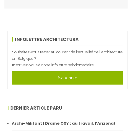
INFOLETTRE ARCHITECTURA
Souhaitez-vous rester au courant de l'actualité de l'architecture
en Belgique ?
Inscrivez-vous à notre infolettre hebdomadaire.
S'abonner
DERNIER ARTICLE PARU
Archi-Militant | Drame OXY : au travail, l’Arizona!