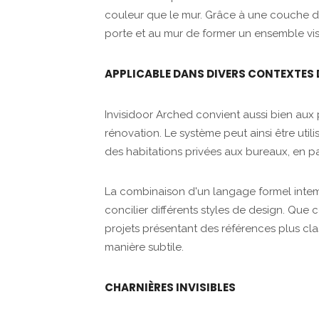
couleur que le mur. Grâce à une couche d'a
porte et au mur de former un ensemble vi
APPLICABLE DANS DIVERS CONTEXTES
Invisidoor Arched convient aussi bien aux
rénovation. Le système peut ainsi être util
des habitations privées aux bureaux, en pas
La combinaison d'un langage formel intem
concilier différents styles de design. Que 
projets présentant des références plus clas
manière subtile.
CHARNIÈRES INVISIBLES