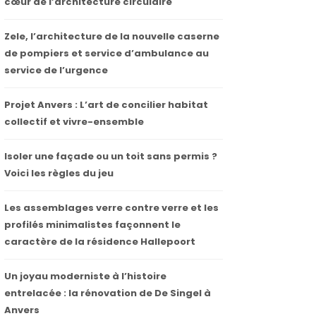
cœur de l’architecture circulaire
Zele, l’architecture de la nouvelle caserne
de pompiers et service d’ambulance au
service de l’urgence
Projet Anvers : L’art de concilier habitat
collectif et vivre-ensemble
Isoler une façade ou un toit sans permis ?
Voici les règles du jeu
Les assemblages verre contre verre et les
profilés minimalistes façonnent le
caractère de la résidence Hallepoort
Un joyau moderniste à l’histoire
entrelacée : la rénovation de De Singel à
Anvers