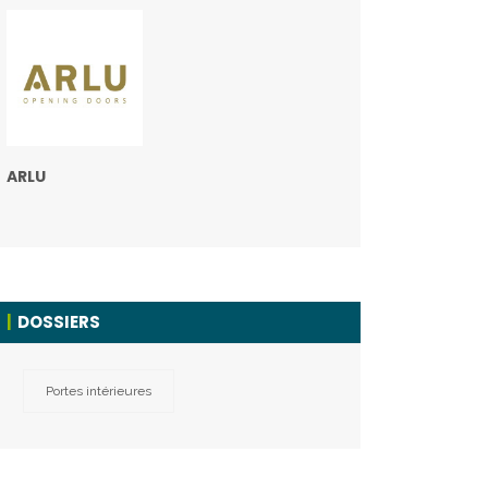
ARLU
DOSSIERS
Portes intérieures