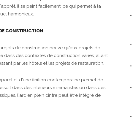
pprêt, il se peint facilement, ce qui permet à la
suel harmonieux.
 DE CONSTRUCTION
 projets de construction neuve qu’aux projets de
isé dans des contextes de construction variés, allant
sant par les hôtels et les projets de restauration.
porel et d'une finition contemporaine permet de
ce soit dans des intérieurs minimalistes ou dans des
siques, l'arc en plein cintre peut être intégré de