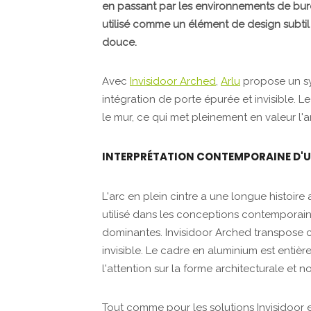
en passant par les environnements de burea
utilisé comme un élément de design subti
douce.
Avec
Invisidoor Arched
,
Arlu
propose un sy
intégration de porte épurée et invisible.
le mur, ce qui met pleinement en valeur l'
INTERPRÉTATION CONTEMPORAINE D'U
L'arc en plein cintre a une longue histoire 
utilisé dans les conceptions contemporain
dominantes. Invisidoor Arched transpose c
invisible. Le cadre en aluminium est entiè
l'attention sur la forme architecturale et 
Tout comme pour les solutions Invisidoor e