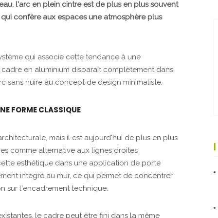
u, l'arc en plein cintre est de plus en plus souvent
l qui confère aux espaces une atmosphère plus
stème qui associe cette tendance à une
 Le cadre en aluminium disparaît complètement dans
arc sans nuire au concept de design minimaliste.
NE FORME CLASSIQUE
architecturale, mais il est aujourd'hui de plus en plus
es comme alternative aux lignes droites
ette esthétique dans une application de porte
rement intégré au mur, ce qui permet de concentrer
non sur l'encadrement technique.
xistantes, le cadre peut être fini dans la même