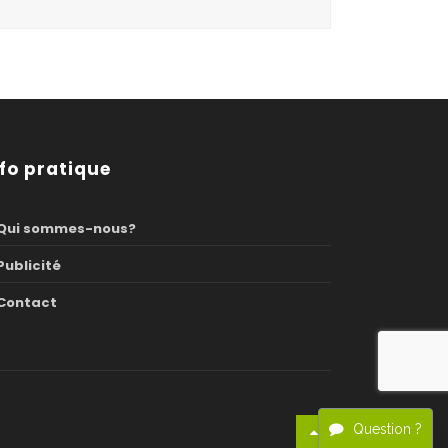
nfo pratique
Qui sommes-nous?
Publicité
Contact
Question ?