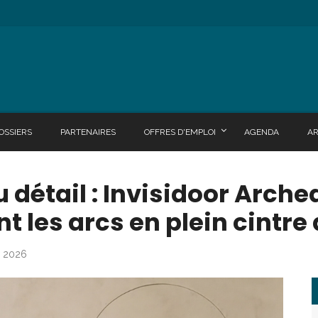
OSSIERS
PARTENAIRES
OFFRES D'EMPLOI
AGENDA
A
 détail : Invisidoor Arche
es arcs en plein cintre d
in 2026