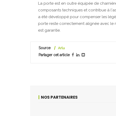
La porte est en outre équipée de charnières
composants techniques et contribue à l'as
a été développé pour compenser les légères
porte reste correctement alignée avec le mu
est garantie.
Source
Arlu
Partager cet article
NOS PARTENAIRES