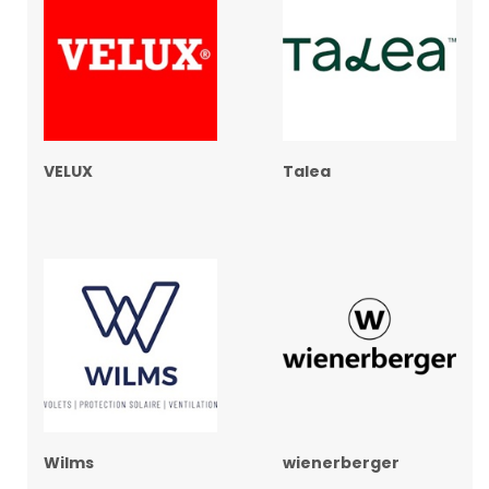
VELUX
Talea
Wilms
wienerberger