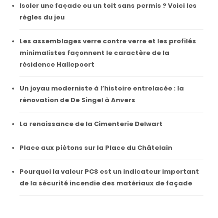
Isoler une façade ou un toit sans permis ? Voici les
règles du jeu
Les assemblages verre contre verre et les profilés
minimalistes façonnent le caractère de la
résidence Hallepoort
Un joyau moderniste à l’histoire entrelacée : la
rénovation de De Singel à Anvers
La renaissance de la Cimenterie Delwart
Place aux piétons sur la Place du Châtelain
Pourquoi la valeur PCS est un indicateur important
de la sécurité incendie des matériaux de façade