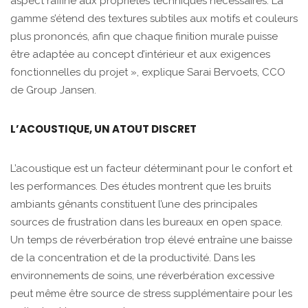
aspect raffiné aux propriétés techniques nécessaires. La
gamme s’étend des textures subtiles aux motifs et couleurs
plus prononcés, afin que chaque finition murale puisse
être adaptée au concept d’intérieur et aux exigences
fonctionnelles du projet », explique Sarai Bervoets, CCO
de Group Jansen.
L’ACOUSTIQUE, UN ATOUT DISCRET
L’acoustique est un facteur déterminant pour le confort et
les performances. Des études montrent que les bruits
ambiants gênants constituent l’une des principales
sources de frustration dans les bureaux en open space.
Un temps de réverbération trop élevé entraîne une baisse
de la concentration et de la productivité. Dans les
environnements de soins, une réverbération excessive
peut même être source de stress supplémentaire pour les