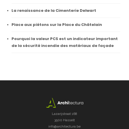
La renaissance de la Cimenterie Delwart
Place aux piétons sur la Place du Châtelain
Pourquoi la valeur PCS est un indicateur important
de la sécurité incendie des matériaux de façade
Lazarijstraat 168
3500 Hasselt
info@architectura.be