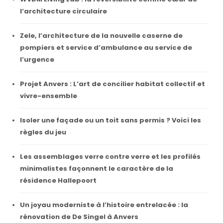
l’architecture circulaire
Zele, l’architecture de la nouvelle caserne de
pompiers et service d’ambulance au service de
l’urgence
Projet Anvers : L’art de concilier habitat collectif et
vivre-ensemble
Isoler une façade ou un toit sans permis ? Voici les
règles du jeu
Les assemblages verre contre verre et les profilés
minimalistes façonnent le caractère de la
résidence Hallepoort
Un joyau moderniste à l’histoire entrelacée : la
rénovation de De Singel à Anvers