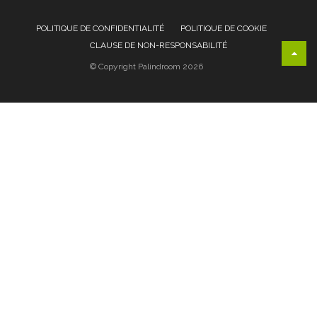
POLITIQUE DE CONFIDENTIALITÉ
POLITIQUE DE COOKIE
CLAUSE DE NON-RESPONSABILITÉ
© Copyright Palindroom 2026