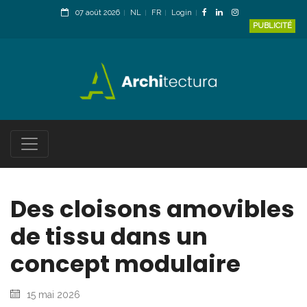
07 août 2026
NL
FR
Login
PUBLICITÉ
Des cloisons amovibles
de tissu dans un
concept modulaire
15 mai 2026