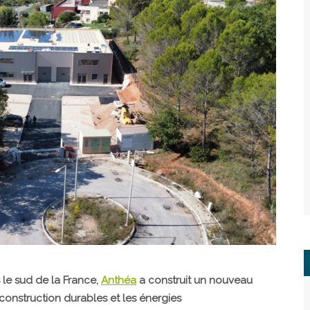
 le sud de la France,
Anthéa
a construit un nouveau
construction durables et les énergies