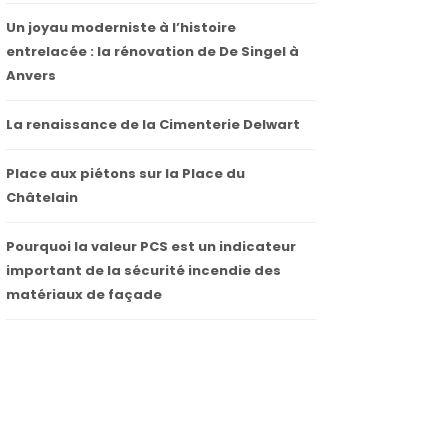
Un joyau moderniste à l’histoire
entrelacée : la rénovation de De Singel à
Anvers
La renaissance de la Cimenterie Delwart
Place aux piétons sur la Place du
Châtelain
Pourquoi la valeur PCS est un indicateur
important de la sécurité incendie des
matériaux de façade