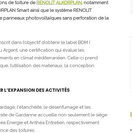
ions de toiture de
RENOLIT ALKORPLAN
, notamment
ORPLAN Smart ainsi que le système RENOLIT
de panneaux photovoltaïques sans perforation de la
crit dans l’objectif d’obtenir le label BDM (
u Argent, une certification qui évalue les
ents en climat méditerranéen. Celle-ci prend
ue, l’utilisation des matériaux, la conception
 L’EXPANSION DES ACTIVITÉS
bardage, l'étanchéité, le désenfumage et les
 site de Gardanne accueille non seulement le siège
nthéa Énergie et Anthéa Entretien, respectivement
ance des toitures.