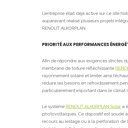
L’entreprise était déjà active sur ce site h
auparavant réalisé plusieurs projets intégr
RENOLIT ALKORPLAN.
PRIORITÉ AUX PERFORMANCES ÉNERGÉT
Afin de répondre aux exigences strictes d
membrane de toiture réfléchissante
RENOL
rayonnement solaire et limiter ainsi l’écha
réduire les besoins en refroidissement pen
particulièrement important dans le climat
Le système
RENOLIT ALKORPLAN Solar
a é
photovoltaïques. Ce dispositif est soudé à
recours au lestage ou à la perforation de l