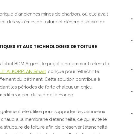
istorique d'anciennes mines de charbon, où elle avait
ant des systèmes de toiture et d’énergie solaire de
IQUES ET AUX TECHNOLOGIES DE TOITURE
u label BDM Argent, le projet a notamment retenu la
IT ALKORPLAN Smart
, conçue pour réfléchir le
uffement du bâtiment. Cette solution contribue à
dant les périodes de forte chaleur, un enjeu
 méditerranéen du sud de la France.
galement été utilisé pour supporter les panneaux
 chaud à la membrane d’étanchéité, ce qui évite le
a structure de toiture afin de préserver l’étanchéité