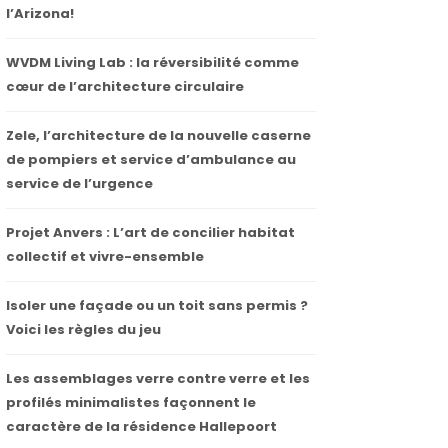
l’Arizona!
WVDM Living Lab : la réversibilité comme
cœur de l’architecture circulaire
Zele, l’architecture de la nouvelle caserne
de pompiers et service d’ambulance au
service de l’urgence
Projet Anvers : L’art de concilier habitat
collectif et vivre-ensemble
Isoler une façade ou un toit sans permis ?
Voici les règles du jeu
Les assemblages verre contre verre et les
profilés minimalistes façonnent le
caractère de la résidence Hallepoort