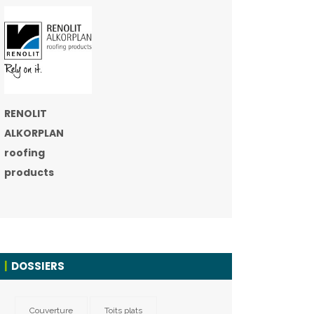
RENOLIT
ALKORPLAN
roofing
products
DOSSIERS
Couverture
Toits plats