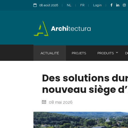
08 août 2026
NL
FR
Login
ACTUALITÉ
PROJETS
PRODUITS
D
Des solutions dur
nouveau siège d
08 mai 2026