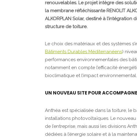
renouvelables. Le projet intègre des solut
la membrane réfléchissante RENOLIT ALK
ALKORPLAN Solar, destiné à l’intégration 
structure de toiture.
Le choix des matériaux et des systèmes s’ins
Bâtiments Durables Méditerranéens
) nivea
performances environnementales des bâtim
notamment en compte l’efficacité énergétiq
bioclimatique et l’impact environnemental.
UN NOUVEAU SITE POUR ACCOMPAGNER
Anthéa est spécialisée dans la toiture, le 
installations photovoltaïques. Le nouveau
de l’entreprise, mais aussi les divisions A
dédiées à l’énergie solaire et à la mainten