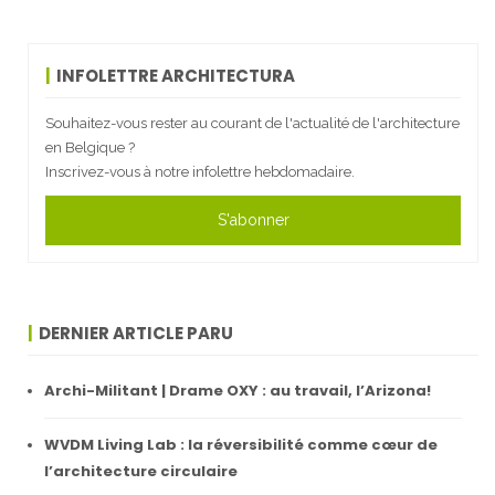
INFOLETTRE ARCHITECTURA
Souhaitez-vous rester au courant de l'actualité de l'architecture
en Belgique ?
Inscrivez-vous à notre infolettre hebdomadaire.
S'abonner
DERNIER ARTICLE PARU
Archi-Militant | Drame OXY : au travail, l’Arizona!
WVDM Living Lab : la réversibilité comme cœur de
l’architecture circulaire