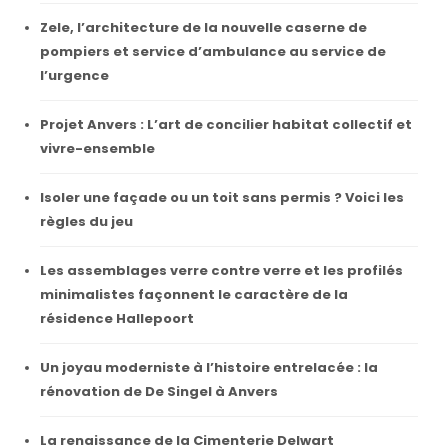
Zele, l’architecture de la nouvelle caserne de
pompiers et service d’ambulance au service de
l’urgence
Projet Anvers : L’art de concilier habitat collectif et
vivre-ensemble
Isoler une façade ou un toit sans permis ? Voici les
règles du jeu
Les assemblages verre contre verre et les profilés
minimalistes façonnent le caractère de la
résidence Hallepoort
Un joyau moderniste à l’histoire entrelacée : la
rénovation de De Singel à Anvers
La renaissance de la Cimenterie Delwart