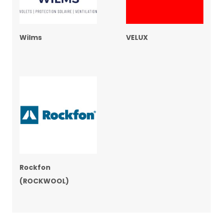
Wilms
VELUX
Rockfon
(ROCKWOOL)