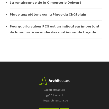
La renaissance de la Cimenterie Delwart
Place aux piétons sur la Place du Châtelain
Pourquoi la valeur PCS est un indicateur important
de la sécurité incendie des matériaux de façade
Lazarijstraat 168
3500 Hasselt
info@architectura.be