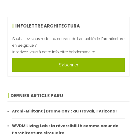
INFOLETTRE ARCHITECTURA
Souhaitez-vous rester au courant de l'actualité de l'architecture
en Belgique ?
Inscrivez-vous à notre infolettre hebdomadaire.
S'abonner
DERNIER ARTICLE PARU
Archi-Militant | Drame OXY : au travail, l’Arizona!
WVDM Living Lab : la réversibilité comme cœur de
l’architecture circulaire