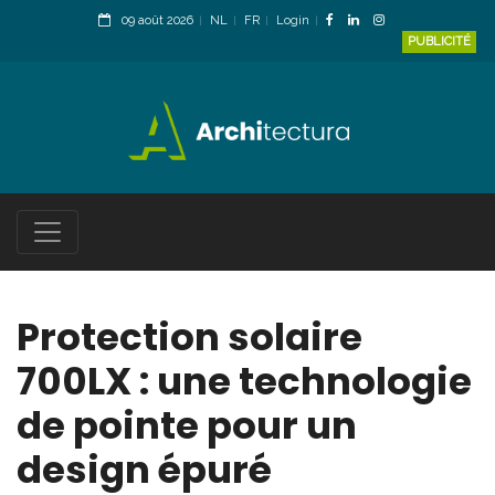
09 août 2026
NL
FR
Login
PUBLICITÉ
Protection solaire
700LX : une technologie
de pointe pour un
design épuré