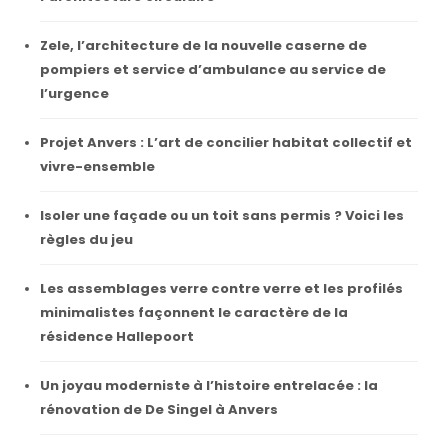
Zele, l’architecture de la nouvelle caserne de
pompiers et service d’ambulance au service de
l’urgence
Projet Anvers : L’art de concilier habitat collectif et
vivre-ensemble
Isoler une façade ou un toit sans permis ? Voici les
règles du jeu
Les assemblages verre contre verre et les profilés
minimalistes façonnent le caractère de la
résidence Hallepoort
Un joyau moderniste à l’histoire entrelacée : la
rénovation de De Singel à Anvers