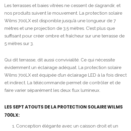
Les terrasses et baies vitrées ne cessent de s’agrandir, et
nos produits suivent le mouvement. La protection solaire
Wilms 700LX est disponible jusqu’à une longueur de 7
mètres et une projection de 3,5 mètres. C’est plus que
suffisant pour créer ombre et fraîcheur sur une terrasse de
5 mètres sur 3.
Qui dit terrasse, dit aussi convivialité. Ce qui nécessite
évidemment un éclairage adéquat. La protection solaire
Wilms 700LX est équipée d’un éclairage LED à la fois direct
et indirect. La télécommande permet de contrôler et de
faire varier séparément les deux flux lumineux.
LES SEPT ATOUTS DE LA PROTECTION SOLAIRE WILMS
700LX:
Conception élégante avec un caisson droit et un