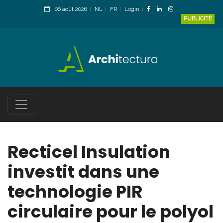
06 août 2026
NL
FR
Login
PUBLICITÉ
Recticel Insulation
investit dans une
technologie PIR
circulaire pour le polyol