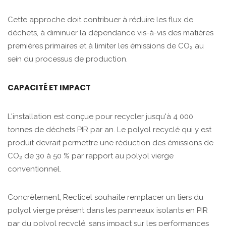
Cette approche doit contribuer à réduire les flux de
déchets, à diminuer la dépendance vis-à-vis des matières
premières primaires et à limiter les émissions de CO₂ au
sein du processus de production.
CAPACITÉ ET IMPACT
L'installation est conçue pour recycler jusqu'à 4 000
tonnes de déchets PIR par an. Le polyol recyclé qui y est
produit devrait permettre une réduction des émissions de
CO₂ de 30 à 50 % par rapport au polyol vierge
conventionnel.
Concrètement, Recticel souhaite remplacer un tiers du
polyol vierge présent dans les panneaux isolants en PIR
par du polyol recyclé, sans impact sur les performances