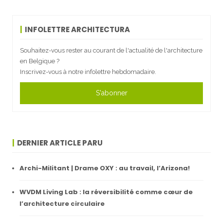
INFOLETTRE ARCHITECTURA
Souhaitez-vous rester au courant de l'actualité de l'architecture
en Belgique ?
Inscrivez-vous à notre infolettre hebdomadaire.
S'abonner
DERNIER ARTICLE PARU
Archi-Militant | Drame OXY : au travail, l’Arizona!
WVDM Living Lab : la réversibilité comme cœur de
l’architecture circulaire