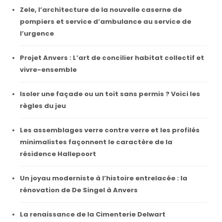
Zele, l’architecture de la nouvelle caserne de
pompiers et service d’ambulance au service de
l’urgence
Projet Anvers : L’art de concilier habitat collectif et
vivre-ensemble
Isoler une façade ou un toit sans permis ? Voici les
règles du jeu
Les assemblages verre contre verre et les profilés
minimalistes façonnent le caractère de la
résidence Hallepoort
Un joyau moderniste à l’histoire entrelacée : la
rénovation de De Singel à Anvers
La renaissance de la Cimenterie Delwart