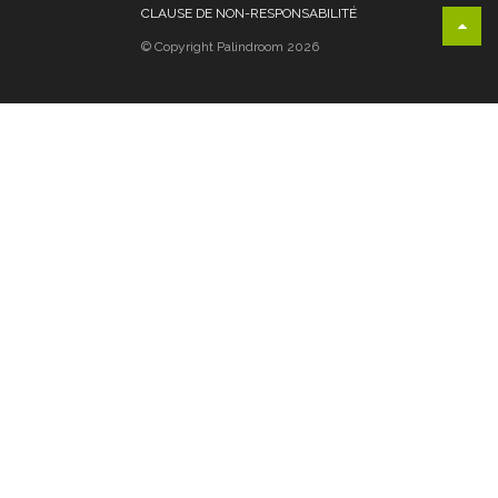
CLAUSE DE NON-RESPONSABILITÉ
© Copyright Palindroom 2026