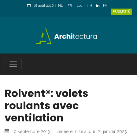
08 août 2026
NL
FR
Login
PUBLICITÉ
Rolvent®: volets
roulants avec
ventilation
10 septembre 2019
Dernière mise à jour: 21 janvier 2025