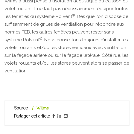
Wilms a aussi pensé à l’isolation acoustique du caisson du
volet roulant. Il ne faut pas nécessairement équiper toutes
®
les fenêtres du système Rolvent
. Dès que l'on dispose de
suffisamment de grilles de ventilation pour répondre aux
normes PEB, les autres fenêtres peuvent rester sans
®
système Rolvent
. Nous conseillons toujours d’installer les
volets roulants et/ou les stores verticaux avec ventilation
sur la façade arrière ou sur la façade latérale. Côté rue, les
volets roulants et/ou les stores peuvent alors se passer de
ventilation.
Source
Wilms
Partager cet article