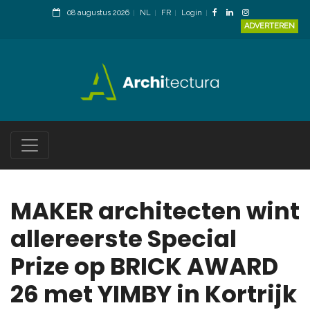
08 augustus 2026
NL
FR
Login
ADVERTEREN
MAKER architecten wint
allereerste Special
Prize op BRICK AWARD
26 met YIMBY in Kortrijk