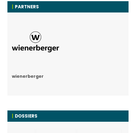
PARTNERS
wienerberger
DOSSIERS