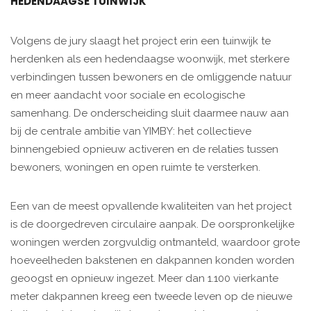
HEDENDAAGSE TUINWIJK
Volgens de jury slaagt het project erin een tuinwijk te
herdenken als een hedendaagse woonwijk, met sterkere
verbindingen tussen bewoners en de omliggende natuur
en meer aandacht voor sociale en ecologische
samenhang. De onderscheiding sluit daarmee nauw aan
bij de centrale ambitie van YIMBY: het collectieve
binnengebied opnieuw activeren en de relaties tussen
bewoners, woningen en open ruimte te versterken.
Een van de meest opvallende kwaliteiten van het project
is de doorgedreven circulaire aanpak. De oorspronkelijke
woningen werden zorgvuldig ontmanteld, waardoor grote
hoeveelheden bakstenen en dakpannen konden worden
geoogst en opnieuw ingezet. Meer dan 1.100 vierkante
meter dakpannen kreeg een tweede leven op de nieuwe