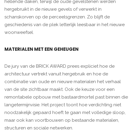
hellende daken, terwijl de oude gevelstenen werden
hergebruikt in de nieuwe gevels of verwerkt in
schanskorven op de perceelsgrenzen. Zo blijft de
geschiedenis van de plek letterlijk leesbaar in het nieuwe
woonweefsel.
MATERIALEN MET EEN GEHEUGEN
De jury van de BRICK AWARD prees expliciet hoe de
architectuur vertrekt vanuit hergebruik en hoe de
combinatie van oude en nieuwe materialen het verhaal
van de site zichtbaar maakt. Ook de keuze voor een
remontabele opbouw met bastaardmortel past binnen die
langetermijnvisie. Het project toont hoe verdichting niet
noodzakelijk gepaard hoeft te gaan met volledige sloop,
maar ook kan voortbouwen op bestaande materialen,
structuren en sociale netwerken.