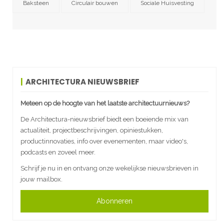
Baksteen
Circulair bouwen
Sociale Huisvesting
ARCHITECTURA NIEUWSBRIEF
Meteen op de hoogte van het laatste architectuurnieuws?
De Architectura-nieuwsbrief biedt een boeiende mix van
actualiteit, projectbeschrijvingen, opiniestukken,
productinnovaties, info over evenementen, maar video's,
podcasts en zoveel meer.
Schrijf je nu in en ontvang onze wekelijkse nieuwsbrieven in
jouw mailbox.
Abonneren