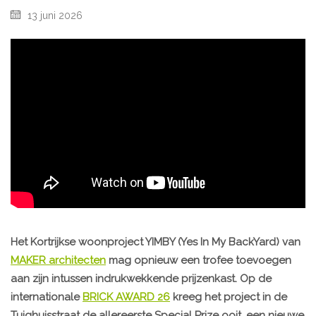
13 juni 2026
Het Kortrijkse woonproject YIMBY (Yes In My BackYard) van
MAKER architecten
mag opnieuw een trofee toevoegen
aan zijn intussen indrukwekkende prijzenkast. Op de
internationale
BRICK AWARD 26
kreeg het project in de
Tuighuisstraat de allereerste Special Prize ooit, een nieuwe