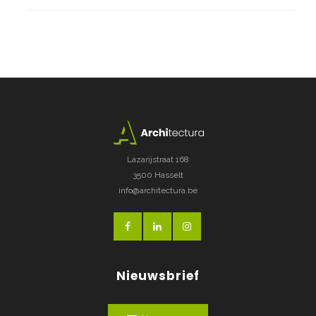
Lazarijstraat 168
3500 Hasselt
info@architectura.be
Nieuwsbrief