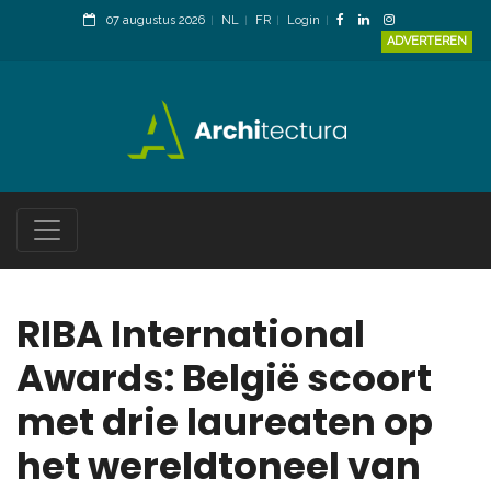
07 augustus 2026
NL
FR
Login
ADVERTEREN
RIBA International
Awards: België scoort
met drie laureaten op
het wereldtoneel van