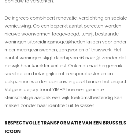
opnieuw te versterken.
De ingreep combineert renovatie, verdichting en sociale
vernieuwing. Op een beperkt aantal percelen worden
nieuwe woonvormen toegevoegd, terwijl bestaande
woningen uitbreidingsmogelijkheden krijgen voor onder
meer meergezinswonen, zorgwonen of thuiswerk. Het
aantal woningen stijgt daarbij van 16 naar 31 zonder dat
de wijk haar karakter verliest. Ook materiaalhergebruik
speelde een belangrijke rol: recuperatiestenen en
dakpannen werden opnieuw ingezet binnen het project.
Volgens de jury toont YIMBY hoe een gerichte,
kleinschalige aanpak een wijk toekomstbestendig kan
maken zonder haar identiteit uit te wissen.
RESPECTVOLLE TRANSFORMATIE VAN EEN BRUSSELS
ICOON