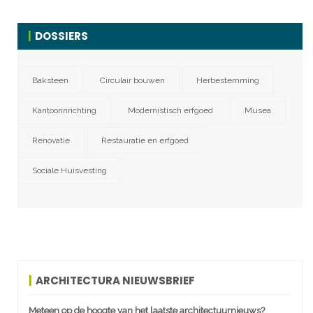
DOSSIERS
Baksteen
Circulair bouwen
Herbestemming
Kantoorinrichting
Modernistisch erfgoed
Musea
Renovatie
Restauratie en erfgoed
Sociale Huisvesting
ARCHITECTURA NIEUWSBRIEF
Meteen op de hoogte van het laatste architectuurnieuws?