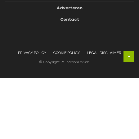
Adverteren
Contact
PRIVACY POLICY
COOKIE POLICY
LEGAL DISCLAIMER
© Copyright Palindroom 2026