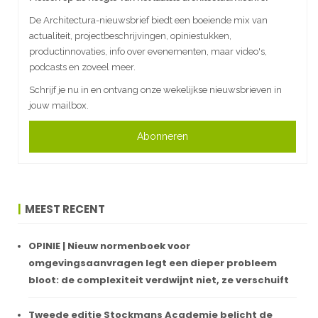
De Architectura-nieuwsbrief biedt een boeiende mix van
actualiteit, projectbeschrijvingen, opiniestukken,
productinnovaties, info over evenementen, maar video's,
podcasts en zoveel meer.
Schrijf je nu in en ontvang onze wekelijkse nieuwsbrieven in
jouw mailbox.
Abonneren
MEEST RECENT
OPINIE | Nieuw normenboek voor
omgevingsaanvragen legt een dieper probleem
bloot: de complexiteit verdwijnt niet, ze verschuift
Tweede editie Stockmans Academie belicht de