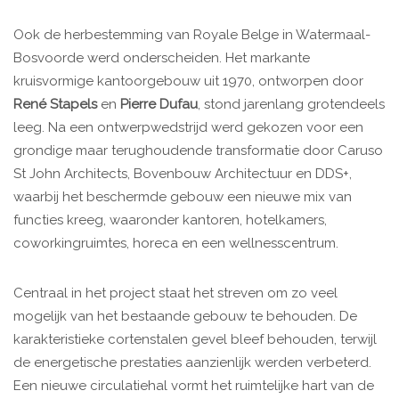
Ook de herbestemming van Royale Belge in Watermaal-
Bosvoorde werd onderscheiden. Het markante
kruisvormige kantoorgebouw uit 1970, ontworpen door
René Stapels
en
Pierre Dufau
, stond jarenlang grotendeels
leeg. Na een ontwerpwedstrijd werd gekozen voor een
grondige maar terughoudende transformatie door Caruso
St John Architects, Bovenbouw Architectuur en DDS+,
waarbij het beschermde gebouw een nieuwe mix van
functies kreeg, waaronder kantoren, hotelkamers,
coworkingruimtes, horeca en een wellnesscentrum.
Centraal in het project staat het streven om zo veel
mogelijk van het bestaande gebouw te behouden. De
karakteristieke cortenstalen gevel bleef behouden, terwijl
de energetische prestaties aanzienlijk werden verbeterd.
Een nieuwe circulatiehal vormt het ruimtelijke hart van de