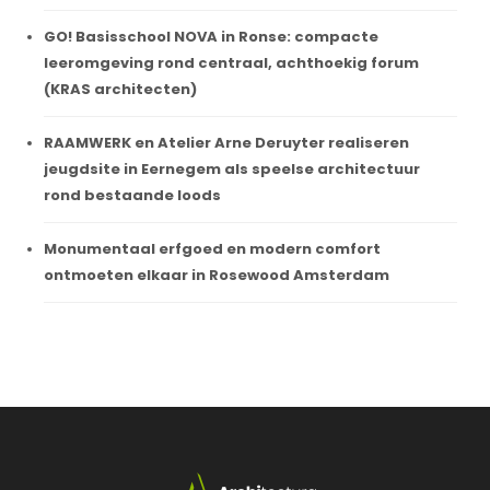
GO! Basisschool NOVA in Ronse: compacte
leeromgeving rond centraal, achthoekig forum
(KRAS architecten)
RAAMWERK en Atelier Arne Deruyter realiseren
jeugdsite in Eernegem als speelse architectuur
rond bestaande loods
Monumentaal erfgoed en modern comfort
ontmoeten elkaar in Rosewood Amsterdam