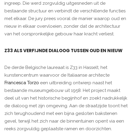
ingreep. Die werd zorgvuldig uitgesneden uit de
bestaande structuur en verbindt de verschillende functies
met elkaar. De jury prees vooral de manier waarop oud en
nieuw in elkaar overvloeien, zonder dat de architectuur
van het oorspronkelijke gebouw haar kracht verliest.
Z33 ALS VERFIJNDE DIALOOG TUSSEN OUD EN NIEUW
De derde Belgische laureaat is Z33 in Hasselt, het
kunstencentrum waarvoor de Italiaanse architecte
Francesca Torzo
een uitbreiding ontwierp naast het
bestaande museumgebouw uit 1958. Het project maakt
deel uit van het historische begijnhof en zoekt nadrukkelijk
de dialoog met zijn omgeving. Aan de straatzijde toont het
zich terughoudend met een bijna gesloten bakstenen
gevel, terwijl het zich naar de binnentuinen opent via een
reeks zorgvuldig geplaatste ramen en doorzichten.