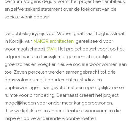
centrum. Volgens de jury vormt het project een ambitieus
en zelfverzekerd statement over de toekomst van de
sociale woningbouw.
De publieksjuryprijs voor Wonen gaat naar Tuighuisstraat
in Kortrijk van
MAKER architecten
, gerealiseerd voor
woonmaatschappij
SW+
. Het project bouwt voort op het
erfgoed van een tuinwijk met gemeenschappelijke
groenzones en voegt er nieuwe sociale woonvormen aan
toe. Zeven percelen werden samengebracht tot drie
bouwvolumes met appartementen, studio’s en
duplexwoningen, aangevuld met een open gelijkvloerse
ruimte voor ontmoeting. Daarnaast creëert het project
mogelijkheden voor onder meer kangoeroewonen,
thuiswerkplekken en andere flexibele woonvormen die
inspelen op veranderende woonbehoeften.