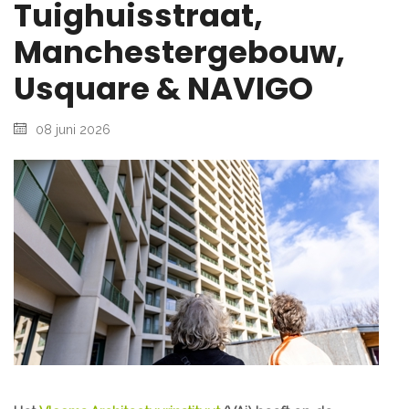
Tuighuisstraat,
Manchestergebouw,
Usquare & NAVIGO
08 juni 2026