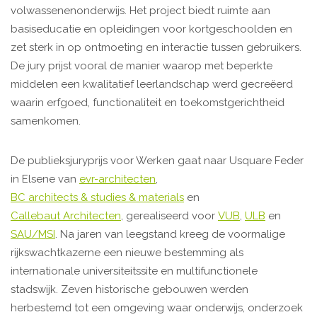
volwassenenonderwijs. Het project biedt ruimte aan
basiseducatie en opleidingen voor kortgeschoolden en
zet sterk in op ontmoeting en interactie tussen gebruikers.
De jury prijst vooral de manier waarop met beperkte
middelen een kwalitatief leerlandschap werd gecreëerd
waarin erfgoed, functionaliteit en toekomstgerichtheid
samenkomen.
De publieksjuryprijs voor Werken gaat naar Usquare Feder
in Elsene van
evr-architecten
,
BC architects & studies & materials
en
Callebaut Architecten
, gerealiseerd voor
VUB
,
ULB
en
SAU/MSI
. Na jaren van leegstand kreeg de voormalige
rijkswachtkazerne een nieuwe bestemming als
internationale universiteitssite en multifunctionele
stadswijk. Zeven historische gebouwen werden
herbestemd tot een omgeving waar onderwijs, onderzoek