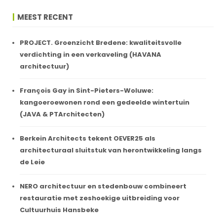
MEEST RECENT
PROJECT. Groenzicht Bredene: kwaliteitsvolle
verdichting in een verkaveling (HAVANA
architectuur)
François Gay in Sint-Pieters-Woluwe:
kangoeroewonen rond een gedeelde wintertuin
(JAVA & PTArchitecten)
Berkein Architects tekent OEVER25 als
architecturaal sluitstuk van herontwikkeling langs
de Leie
NERO architectuur en stedenbouw combineert
restauratie met zeshoekige uitbreiding voor
Cultuurhuis Hansbeke