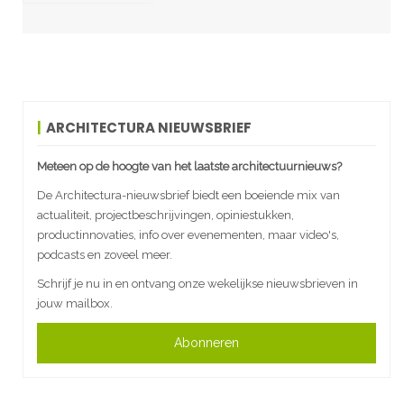
ARCHITECTURA NIEUWSBRIEF
Meteen op de hoogte van het laatste architectuurnieuws?
De Architectura-nieuwsbrief biedt een boeiende mix van
actualiteit, projectbeschrijvingen, opiniestukken,
productinnovaties, info over evenementen, maar video's,
podcasts en zoveel meer.
Schrijf je nu in en ontvang onze wekelijkse nieuwsbrieven in
jouw mailbox.
Abonneren