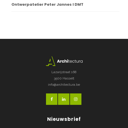
Ontwerpatelier Peter Jannes I DMT
Lazarijstraat 168
3500 Hasselt
info@architectura.be
Nieuwsbrief