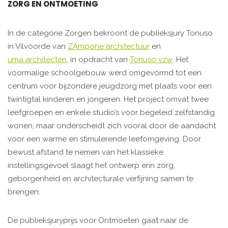
ZORG EN ONTMOETING
In de categorie Zorgen bekroont de publieksjury Tonuso
in Vilvoorde van
ZAmpone architectuur
en
uma architecten
, in opdracht van
Tonuso vzw
. Het
voormalige schoolgebouw werd omgevormd tot een
centrum voor bijzondere jeugdzorg met plaats voor een
twintigtal kinderen en jongeren. Het project omvat twee
leefgroepen en enkele studio’s voor begeleid zelfstandig
wonen, maar onderscheidt zich vooral door de aandacht
voor een warme en stimulerende leefomgeving. Door
bewust afstand te nemen van het klassieke
instellingsgevoel slaagt het ontwerp erin zorg,
geborgenheid en architecturale verfijning samen te
brengen.
De publieksjuryprijs voor Ontmoeten gaat naar de