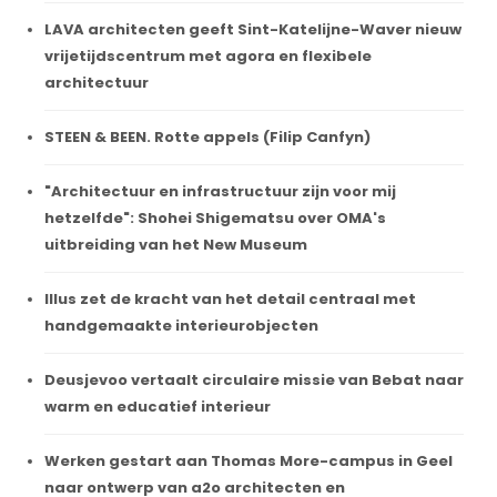
LAVA architecten geeft Sint-Katelijne-Waver nieuw
vrijetijdscentrum met agora en flexibele
architectuur
STEEN & BEEN. Rotte appels (Filip Canfyn)
"Architectuur en infrastructuur zijn voor mij
hetzelfde": Shohei Shigematsu over OMA's
uitbreiding van het New Museum
Illus zet de kracht van het detail centraal met
handgemaakte interieurobjecten
Deusjevoo vertaalt circulaire missie van Bebat naar
warm en educatief interieur
Werken gestart aan Thomas More-campus in Geel
naar ontwerp van a2o architecten en