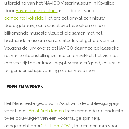
uitbreiding van het NAVIGO Visserijmuseum in Koksijde
door
Havana architectuur
, in opdracht van de
gemeente Koksijde
. Het project omvat een nieuw
depotgebouw, een educatieve leskeuken en een
bijkomende museale vleugel die samen met het
bestaande museum één architecturaal geheel vormen.
Volgens de jury overstijgt NAVIGO daarmee de klassieke
rol van tentoonstellingsruimte en ontwikkelt het zich tot
een veelzijdige ontmoetingsplek waar erfgoed, educatie
en gemeenschapsvorming elkaar versterken.
LEREN EN WERKEN
Het Manchestergebouw in Aalst wint de publieksjuryprijs
voor Leren.
Areal Architecten
transformeerde de onderste
twee bouwlagen van een voormalige spinnerij,
aangekocht door
CBE Ligo ZOVL
, tot een centrum voor