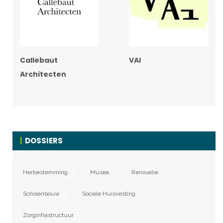
Callebaut
VAI
Architecten
DOSSIERS
Herbestemming
Musea
Renovatie
Scholenbouw
Sociale Huisvesting
Zorginfrastructuur