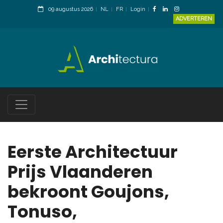
09 augustus 2026
NL
FR
Login
ADVERTEREN
Eerste Architectuur
Prijs Vlaanderen
bekroont Goujons,
Tonuso,