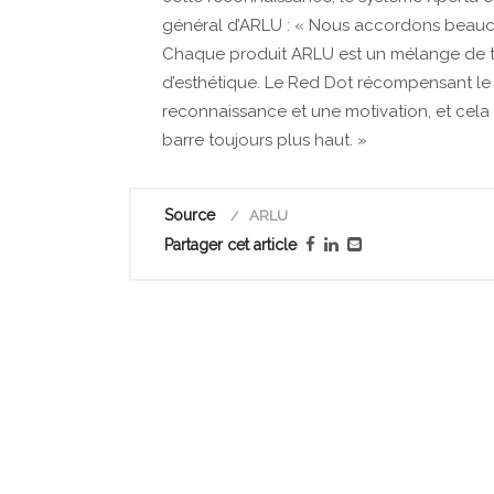
général d’ARLU : « Nous accordons beauc
Chaque produit ARLU est un mélange de te
d’esthétique. Le Red Dot récompensant le
reconnaissance et une motivation, et cela
barre toujours plus haut. »
Source
ARLU
Partager cet article