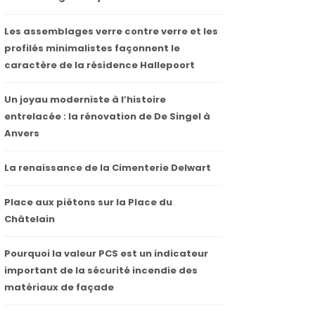
Les assemblages verre contre verre et les
profilés minimalistes façonnent le
caractère de la résidence Hallepoort
Un joyau moderniste à l’histoire
entrelacée : la rénovation de De Singel à
Anvers
La renaissance de la Cimenterie Delwart
Place aux piétons sur la Place du
Châtelain
Pourquoi la valeur PCS est un indicateur
important de la sécurité incendie des
matériaux de façade