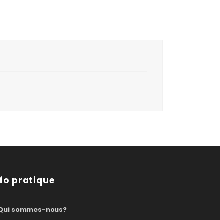
nfo pratique
Qui sommes-nous?