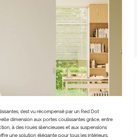
lissantes, s’est vu récompensé par un Red Dot
le dimension aux portes coulissantes grâce, entre
tion, à des roues silencieuses et aux suspensions
re une solution élégante pour tous les intérieurs.