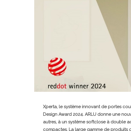
Xperta, le système innovant de portes cou
Design Award 2024. ARLU donne une nouvel
autres, à un système softclose à double ac
compactes. La large gamme de produits off