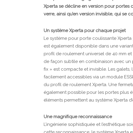
Xperta se décline en version pour portes c
verre, ainsi qu’en version invisible, qui se 
Un système Xperta pour chaque projet
Le système pour porte coulissante Xperta 
est également disponible dans une variant
profil de roulement universel de 40 mm e
de façon subtile en combinaison avec un p
fix » est compacte et invisible. Les galets,
facilement accessibles via un module ESSI
du profil de roulement Xperta. Une ferme
également possible pour les portes plus é
éléments permettent au système Xperta d’ê
Une magnifique reconnaissance
L’ingénierie sophistiquée et l’esthétique s
cette reconnaissance, le système Xperta e