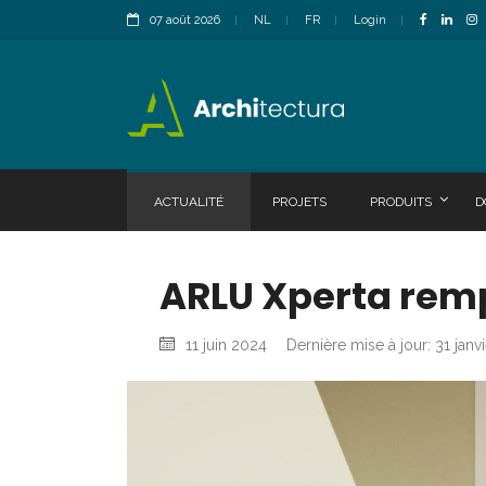
07 août 2026
NL
FR
Login
ACTUALITÉ
PROJETS
PRODUITS
D
ARLU Xperta rem
11 juin 2024
Dernière mise à jour: 31 janv