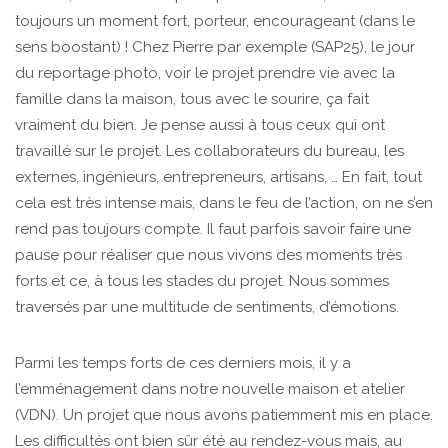
toujours un moment fort, porteur, encourageant (dans le
sens boostant) ! Chez Pierre par exemple (SAP25), le jour
du reportage photo, voir le projet prendre vie avec la
famille dans la maison, tous avec le sourire, ça fait
vraiment du bien. Je pense aussi à tous ceux qui ont
travaillé sur le projet. Les collaborateurs du bureau, les
externes, ingénieurs, entrepreneurs, artisans, … En fait, tout
cela est très intense mais, dans le feu de l’action, on ne s’en
rend pas toujours compte. Il faut parfois savoir faire une
pause pour réaliser que nous vivons des moments très
forts et ce, à tous les stades du projet. Nous sommes
traversés par une multitude de sentiments, d’émotions.
Parmi les temps forts de ces derniers mois, il y a
l’emménagement dans notre nouvelle maison et atelier
(VDN). Un projet que nous avons patiemment mis en place.
Les difficultés ont bien sûr été au rendez-vous mais, au