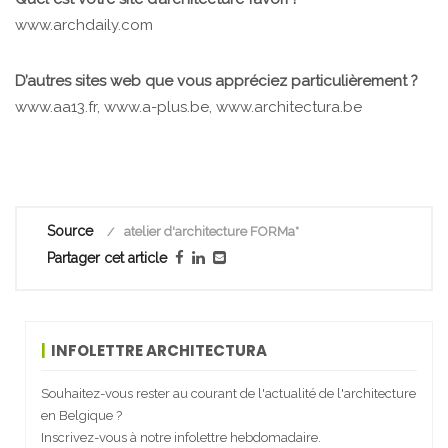
www.archdaily.com
D’autres sites web que vous appréciez particulièrement ?
www.aa13.fr, www.a-plus.be, www.architectura.be
Source
atelier d'architecture FORMa*
Partager cet article
INFOLETTRE ARCHITECTURA
Souhaitez-vous rester au courant de l'actualité de l'architecture
en Belgique ?
Inscrivez-vous à notre infolettre hebdomadaire.