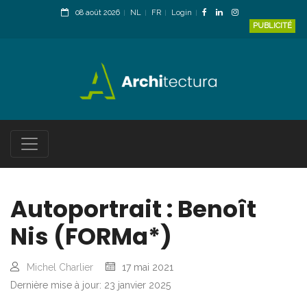
08 août 2026
NL
FR
Login
PUBLICITÉ
Autoportrait : Benoît
Nis (FORMa*)
Michel Charlier
17 mai 2021
Dernière mise à jour: 23 janvier 2025