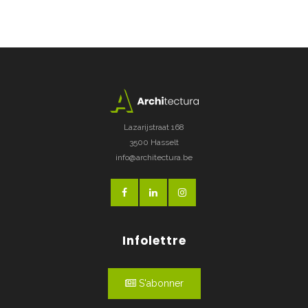
Lazarijstraat 168
3500 Hasselt
info@architectura.be
Infolettre
S'abonner