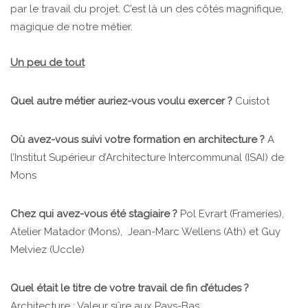
par le travail du projet. C’est là un des côtés magnifique,
magique de notre métier.
Un peu de tout
Quel autre métier auriez-vous voulu exercer ?
Cuistot
Où avez-vous suivi votre formation en architecture ?
A
l’Institut Supérieur d’Architecture Intercommunal (ISAI) de
Mons
Chez qui avez-vous été stagiaire ?
Pol Evrart (Frameries),
Atelier Matador (Mons), Jean-Marc Wellens (Ath) et Guy
Melviez (Uccle)
Quel était le titre de votre travail de fin d’études ?
Architecture : Valeur sûre aux Pays-Bas