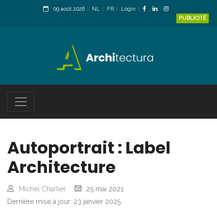
09 août 2026
NL
FR
Login
PUBLICITÉ
Autoportrait : Label
Architecture
Michel Charlier
25 mai 2021
Dernière mise à jour: 23 janvier 2025