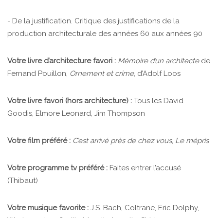
- De la justification. Critique des justifications de la
production architecturale des années 60 aux années 90
Votre livre d’architecture favori :
Mémoire d’un architecte
de
Fernand Pouillon,
Ornement et crime
, d’Adolf Loos
Votre livre favori (hors architecture) :
Tous les David
Goodis, Elmore Leonard, Jim Thompson
Votre film préféré :
C’est arrivé près de chez vous
,
Le mépris
Votre programme tv préféré :
Faites entrer l’accusé
(Thibaut)
Votre musique favorite :
J.S. Bach, Coltrane, Eric Dolphy,