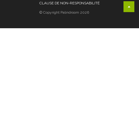
CLAUSE DE NON-RESPONSABILITÉ
© Copyright Palindroom 2026