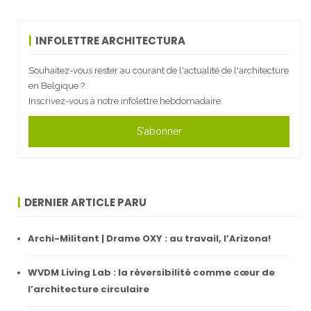
INFOLETTRE ARCHITECTURA
Souhaitez-vous rester au courant de l'actualité de l'architecture
en Belgique ?
Inscrivez-vous à notre infolettre hebdomadaire.
S'abonner
DERNIER ARTICLE PARU
Archi-Militant | Drame OXY : au travail, l’Arizona!
WVDM Living Lab : la réversibilité comme cœur de
l’architecture circulaire