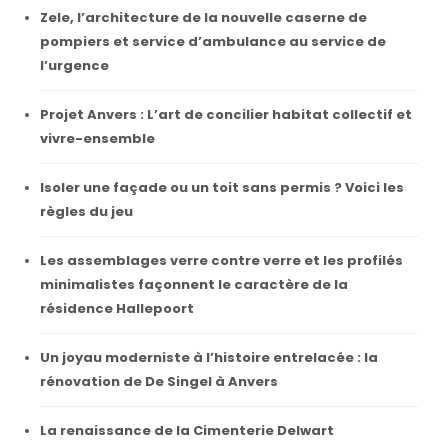
Zele, l’architecture de la nouvelle caserne de
pompiers et service d’ambulance au service de
l’urgence
Projet Anvers : L’art de concilier habitat collectif et
vivre-ensemble
Isoler une façade ou un toit sans permis ? Voici les
règles du jeu
Les assemblages verre contre verre et les profilés
minimalistes façonnent le caractère de la
résidence Hallepoort
Un joyau moderniste à l’histoire entrelacée : la
rénovation de De Singel à Anvers
La renaissance de la Cimenterie Delwart