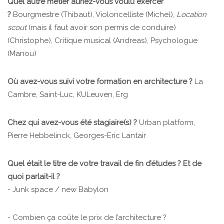
Quel autre métier auriez-vous voulu exercer
?
Bourgmestre (Thibaut), Violoncelliste (Michel),
Location
scout
(mais il faut avoir son permis de conduire)
(Christophe), Critique musical (Andreas), Psychologue
(Manou)
Où avez-vous suivi votre formation en architecture ?
La
Cambre, Saint-Luc, KULeuven, Erg
Chez qui avez-vous été stagiaire(s) ?
Urban platform,
Pierre Hebbelinck, Georges-Eric Lantair
Quel était le titre de votre travail de fin d’études ? Et de
quoi parlait-il ?
- Junk space / new Babylon
- Combien ça coûte le prix de l’architecture ?