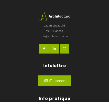
Lazarijstraat 168
3500 Hasselt
info@architectura.be
Infolettre
S'abonner
Info pratique