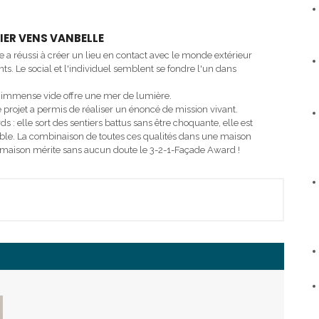
IER VENS VANBELLE
 a réussi à créer un lieu en contact avec le monde extérieur
nts. Le social et l'individuel semblent se fondre l'un dans
 un immense vide offre une mer de lumière.
e projet a permis de réaliser un énoncé de mission vivant.
 : elle sort des sentiers battus sans être choquante, elle est
ble. La combinaison de toutes ces qualités dans une maison
e maison mérite sans aucun doute le 3-2-1-Façade Award !