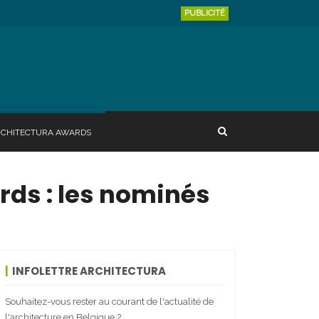
PUBLICITÉ
RCHITECTURA AWARDS
rds : les nominés
INFOLETTRE ARCHITECTURA
Souhaitez-vous rester au courant de l'actualité de
l'architecture en Belgique ?