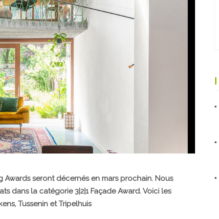
ng Awards seront décernés en mars prochain. Nous
s dans la catégorie 3|2|1 Façade Award. Voici les
ens, Tussenin et Tripelhuis