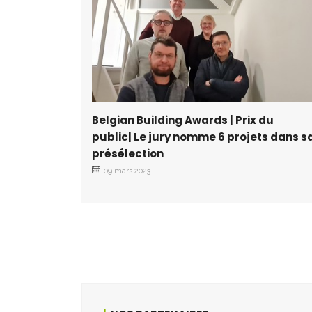
Belgian Building Awards | Prix du
public| Le jury nomme 6 projets dans s
présélection
09 mars 2023