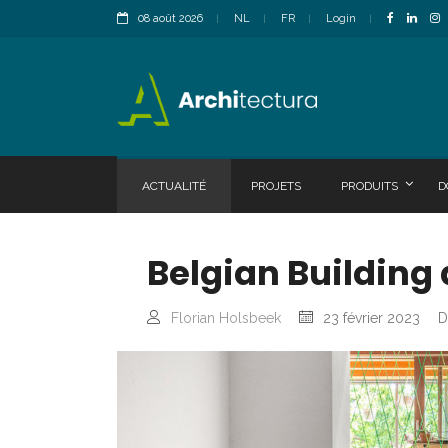
08 août 2026
NL
FR
Login
ACTUALITÉ
PROJETS
PRODUITS
D
Belgian Building 
Florian Holsbeek
23 février 2023
D