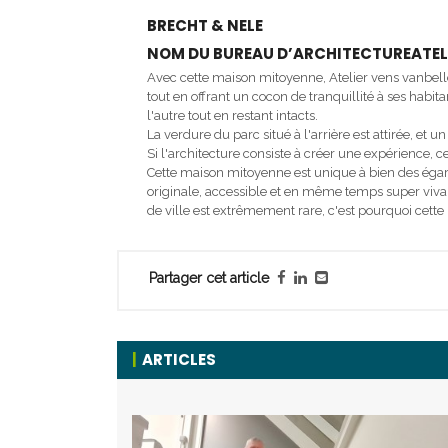
BRECHT & NELE
NOM DU BUREAU D’ARCHITECTUREATEL
Avec cette maison mitoyenne, Atelier vens vanbelle
tout en offrant un cocon de tranquillité à ses habita
l'autre tout en restant intacts.
La verdure du parc situé à l'arrière est attirée, et
Si l'architecture consiste à créer une expérience, c
Cette maison mitoyenne est unique à bien des égards
originale, accessible et en même temps super viva
de ville est extrêmement rare, c'est pourquoi cett
Partager cet article
ARTICLES