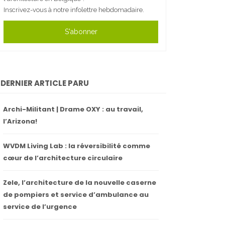
Inscrivez-vous à notre infolettre hebdomadaire.
S'abonner
DERNIER ARTICLE PARU
Archi-Militant | Drame OXY : au travail,
l’Arizona!
WVDM Living Lab : la réversibilité comme
cœur de l’architecture circulaire
Zele, l’architecture de la nouvelle caserne
de pompiers et service d’ambulance au
service de l’urgence