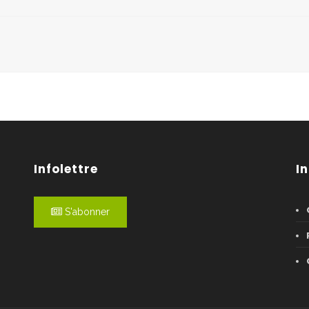
Infolettre
I
S'abonner