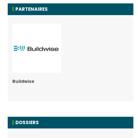
PARTENAIRES
Buildwise
DOSSIERS