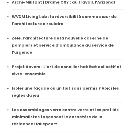
Archi-Militant | Drame OXY : au travail, l’Arizona!
WVDM Living Lab : la réversibilité comme cœur de
l’architecture circulaire
Zele, l’architecture de la nouvelle caserne de
pompiers et service d’ambulance au service de
l’urgence
Projet Anvers : L’art de concilier habitat collectif et
vivre-ensemble
Isoler une façade ou un toit sans permis ? Voici les
règles du jeu
Les assemblages verre contre verre et les profilés
minimalistes façonnent le caractère de la
résidence Hallepoort