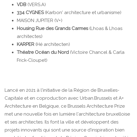
VDB
(VERS.A)
334 CYGNES
(Karbon' architecture et urbanisme)
MAISON JUPITER (V+)
Housing Rue des Grands Carmes
(Lhoas & Lhoas
architectes)
KARPER
(Hé architecten)
Théatre Océan du Nord
(Victoire Chancel & Carla
Frick-Cloupet)
Lancé en 2021 à l'initiative de la Région de Bruxelles-
Capitale et en coproduction avec Urban.Brussels et A+
Architecture en Belgique, ce Brussels Architecture Prize
met une nouvelle fois en lumière l'architecture bruxelloise
et ses architectes. Ils font la ville et développent des
projets innovants qui sont une source d'inspiration bien