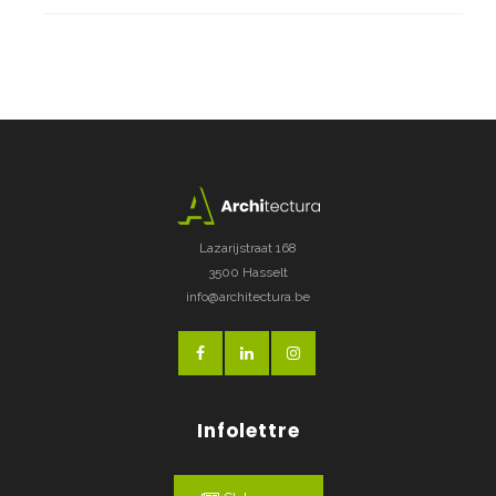
Lazarijstraat 168
3500 Hasselt
info@architectura.be
Infolettre