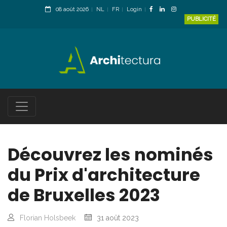
08 août 2026
NL
FR
Login
PUBLICITÉ
Découvrez les nominés
du Prix d'architecture
de Bruxelles 2023
Florian Holsbeek
31 août 2023