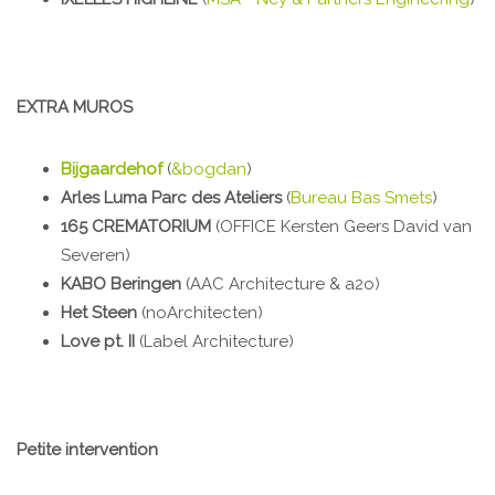
EXTRA MUROS
Bijgaardehof
(
&bogdan
)
Arles Luma Parc des Ateliers
(
Bureau Bas Smets
)
165 CREMATORIUM
(OFFICE Kersten Geers David van
Severen)
KABO Beringen
(AAC Architecture & a2o)
Het Steen
(noArchitecten)
Love pt. II
(Label Architecture)
Petite intervention