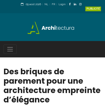
09 août 2026
NL
FR
Login
PUBLICITÉ
Des briques de
parement pour une
architecture empreinte
d’élégance