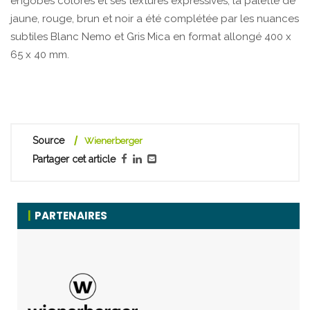
engobes colorés et ses textures expressives, la palette de
jaune, rouge, brun et noir a été complétée par les nuances
subtiles Blanc Nemo et Gris Mica en format allongé 400 x
65 x 40 mm.
Source
Wienerberger
Partager cet article
PARTENAIRES