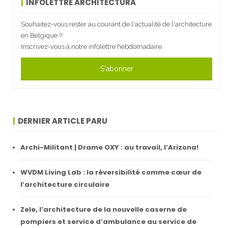
INFOLETTRE ARCHITECTURA
Souhaitez-vous rester au courant de l'actualité de l'architecture
en Belgique ?
Inscrivez-vous à notre infolettre hebdomadaire.
S'abonner
DERNIER ARTICLE PARU
Archi-Militant | Drame OXY : au travail, l’Arizona!
WVDM Living Lab : la réversibilité comme cœur de
l’architecture circulaire
Zele, l’architecture de la nouvelle caserne de
pompiers et service d’ambulance au service de