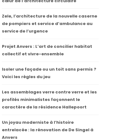
cœur de l’architecture circulaire
Zele, l’architecture de la nouvelle caserne
de pompiers et service d’ambulance au
service de l’urgence
Projet Anvers : L’art de concilier habitat
collectif et vivre-ensemble
Isoler une façade ou un toit sans permis ?
Voici les règles du jeu
Les assemblages verre contre verre et les
profilés minimalistes façonnent le
caractère de la résidence Hallepoort
Un joyau moderniste à l’histoire
entrelacée : la rénovation de De Singel à
Anvers