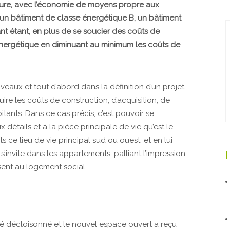
xture, avec l’économie de moyens propre aux
un bâtiment de classe énergétique B, un bâtiment
tant étant, en plus de se soucier des coûts de
 énergétique en diminuant au minimum les coûts de
iveaux et tout d’abord dans la définition d’un projet
ire les coûts de construction, d’acquisition, de
tants. Dans ce cas précis, c’est pouvoir se
 détails et à la pièce principale de vie qu’est le
s ce lieu de vie principal sud ou ouest, et en lui
’invite dans les appartements, palliant l’impression
sent au logement social.
 été décloisonné et le nouvel espace ouvert a reçu