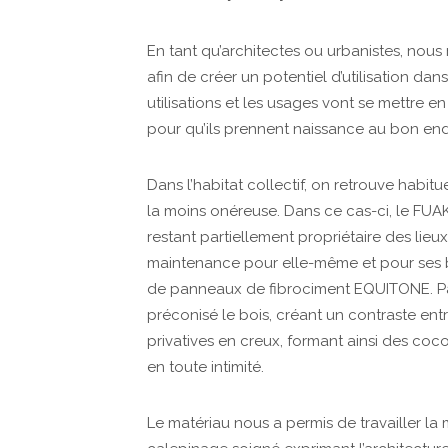
En tant qu’architectes ou urbanistes, nous
afin de créer un potentiel d’utilisation dan
utilisations et les usages vont se mettre e
pour qu’ils prennent naissance au bon end
Dans l’habitat collectif, on retrouve habit
la moins onéreuse. Dans ce cas-ci, le FUAK
restant partiellement propriétaire des lieu
maintenance pour elle-même et pour ses bé
de panneaux de fibrociment EQUITONE. Par 
préconisé le bois, créant un contraste entr
privatives en creux, formant ainsi des cocon
en toute intimité.
Le matériau nous a permis de travailler 