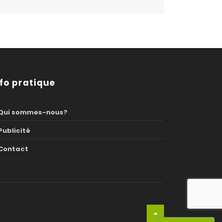
nfo pratique
Qui sommes-nous?
Publicité
Contact