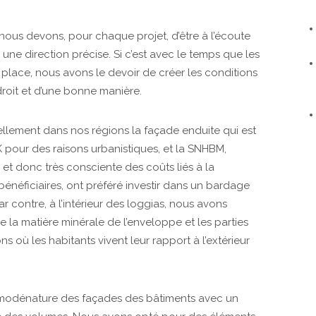
 nous devons, pour chaque projet, d’être à l’écoute
s une direction précise. Si c’est avec le temps que les
n place, nous avons le devoir de créer les conditions
roit et d’une bonne manière.
uellement dans nos régions la façade enduite qui est
 pour des raisons urbanistiques, et la SNHBM,
x et donc très consciente des coûts liés à la
néficiaires, ont préféré investir dans un bardage
contre, à l’intérieur des loggias, nous avons
e la matière minérale de l’enveloppe et les parties
s où les habitants vivent leur rapport à l’extérieur
la modénature des façades des bâtiments avec un