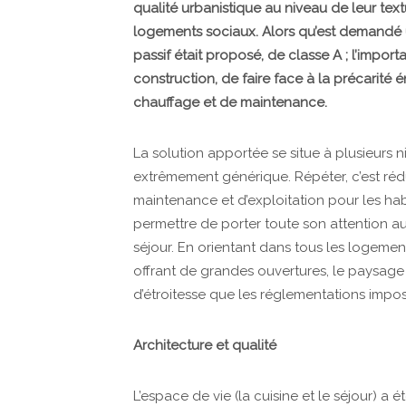
qualité urbanistique au niveau de leur te
logements sociaux. Alors qu’est demandé 
passif était proposé, de classe A ; l’impor
construction, de faire face à la précarité
chauffage et de maintenance.
La solution apportée se situe à plusieurs n
extrêmement générique. Répéter, c’est rédu
maintenance et d’exploitation pour les habi
permettre de porter toute son attention aux
séjour. En orientant dans tous les logement
offrant de grandes ouvertures, le paysage s
d’étroitesse que les réglementations impo
Architecture et qualité
L’espace de vie (la cuisine et le séjour) a