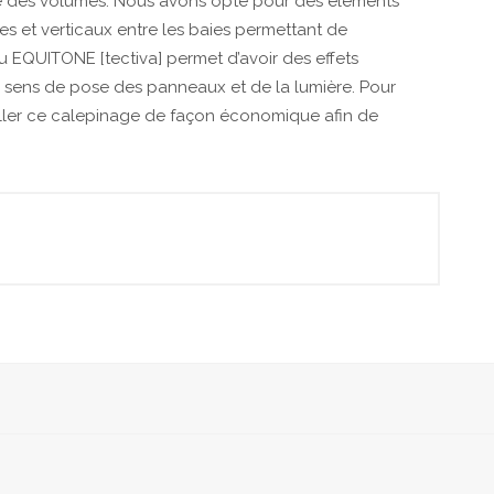
re des volumes. Nous avons opté pour des éléments
s et verticaux entre les baies permettant de
u EQUITONE [tectiva] permet d’avoir des effets
 sens de pose des panneaux et de la lumière. Pour
vailler ce calepinage de façon économique afin de