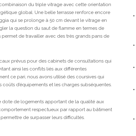
 combinaison du triple vitrage avec cette orientation
ergétique global. Une belle terrasse renforce encore
 loggia qui se prolonge à 50 cm devant le vitrage en
gler la question du saut de flamme en termes de
s permet de travailler avec des très grands pans de
ocaux prévus pour des cabinets de consultations qui
tant ainsi les conflits liés aux différentes
ment ce pari, nous avons utilisé des coursives qui
es coûts d’équipements et les charges subséquentes.
e dote de logements apportant de la qualité aux
un comportement respectueux par rapport au bâtiment
ermettre de surpasser leurs difficultés.