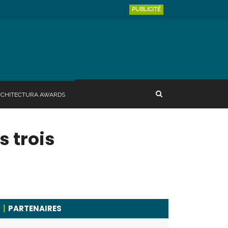
PUBLICITÉ
RCHITECTURA AWARDS
 trois
PARTENAIRES