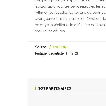
calepinage soigné exprimant l’architectu
horizontaux pour les bandeaux des fenêtre
rythmer les façades. La texture du pannea
changeant dans les teintes en fonction du
ce projet spécifique, le défi a été de tra
réduire les chutes.
Source
EQUITONE
Partager cet article
NOS PARTENAIRES