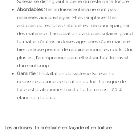
Solesia se distinguent à peine du reste de la toiture.
Abordables :
les ardoises Solesia ne sont pas
réservées aux privilégiés. Elles remplacent les
ardoises ou les tuiles habituelles : de quoi épargner
des matériaux. L’association d’ardoises solaires grand
format et d’autres ardoises agencées d’une manière
bien précise permet de réduire encore les coûts. Qui
plus est, l’entrepreneur peut effectuer tout le travail
d’un seul coup.
Garantie :
l’installation du système Solesia ne
nécessite aucune perforation du toit. Le risque de
fuite est pratiquement exclu. La toiture est 100 %
étanche à la pluie.
Les ardoises : la créativité en façade et en toiture