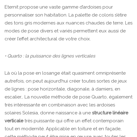
Eternit propose une vaste gamme d’ardoises pour
personnaliser son habitation. La palette de coloris s’étire
des tons gris modernes aux nuances chaudes de terre. Les
modes de pose divers et variés permettent eux aussi de
créer l’effet architectural de votre choix.
• Quarto : la puissance des lignes verticales
Là où la pose en losange était quasiment omniprésente
autrefois, on peut aujourd’hui créer toutes sortes de jeux
de lignes : pose horizontale, diagonale, à damiers, en
escalier… La nouvelle méthode de pose Quarto, également
très intéressante en combinaison avec les ardoises
solaires Solesia, donne naissance à une
structure linéaire
verticale
très puissante qui offre un effet contemporain
tout en modernité. Applicable en toiture et en façade,
cette méthode peut être mise en œuvre avec toutes les