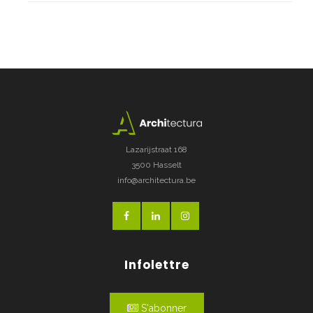
Lazarijstraat 168
3500 Hasselt
info@architectura.be
Infolettre
S'abonner