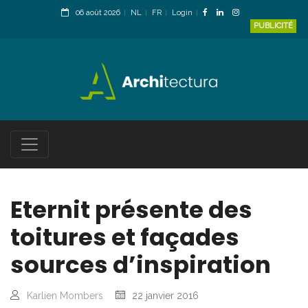
06 août 2026
NL
FR
Login
PUBLICITÉ
Eternit présente des
toitures et façades
sources d’inspiration
Karlien Mombers
22 janvier 2016