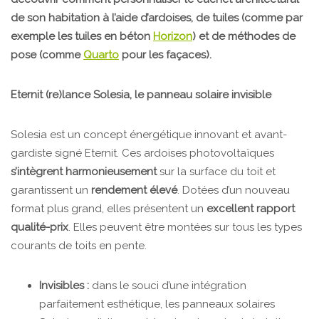
de son habitation à l’aide d’ardoises, de tuiles (comme par
exemple les tuiles en béton
Horizon
) et de méthodes de
pose (comme
Quarto
pour les façaces).
Eternit (re)lance Solesia, le panneau solaire invisible
Solesia est un concept énergétique innovant et avant-
gardiste signé Eternit. Ces ardoises photovoltaïques
s’intègrent harmonieusement
sur la surface du toit et
garantissent un
rendement élevé
. Dotées d’un nouveau
format plus grand, elles présentent un
excellent rapport
qualité-prix
. Elles peuvent être montées sur tous les types
courants de toits en pente.
Invisibles :
dans le souci d’une intégration
parfaitement esthétique, les panneaux solaires