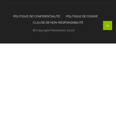
POLITIQUE DE CONFIDENTIALITÉ
POLITIQUE DE COOKIE
CLAUSE DE NON-RESPONSABILITÉ
© Copyright Palindroom 2026