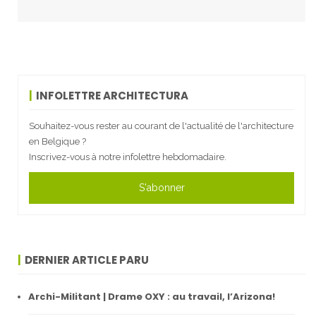
INFOLETTRE ARCHITECTURA
Souhaitez-vous rester au courant de l'actualité de l'architecture
en Belgique ?
Inscrivez-vous à notre infolettre hebdomadaire.
S'abonner
DERNIER ARTICLE PARU
Archi-Militant | Drame OXY : au travail, l’Arizona!