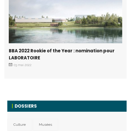
BBA 2022 Rookie of the Year : nomination pour
LABORATOIRE
03 mai 2022
DOSSIERS
Culture
Musées