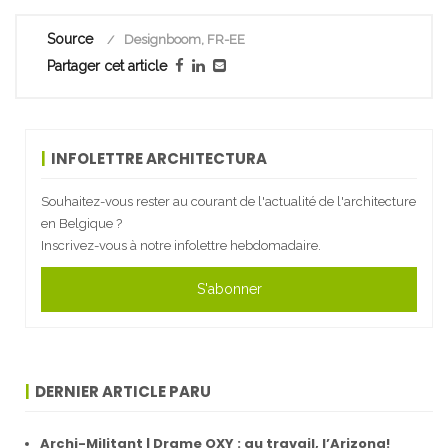
Source
Designboom, FR-EE
Partager cet article
INFOLETTRE ARCHITECTURA
Souhaitez-vous rester au courant de l'actualité de l'architecture
en Belgique ?
Inscrivez-vous à notre infolettre hebdomadaire.
S'abonner
DERNIER ARTICLE PARU
Archi-Militant | Drame OXY : au travail, l’Arizona!