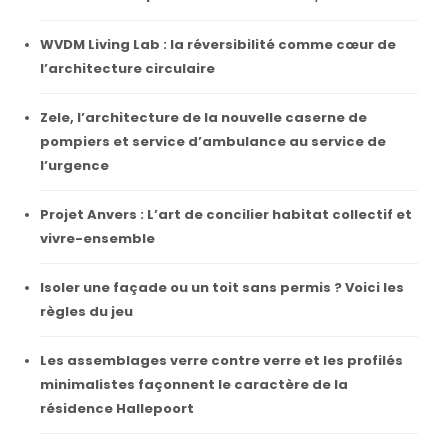
WVDM Living Lab : la réversibilité comme cœur de
l’architecture circulaire
Zele, l’architecture de la nouvelle caserne de
pompiers et service d’ambulance au service de
l’urgence
Projet Anvers : L’art de concilier habitat collectif et
vivre-ensemble
Isoler une façade ou un toit sans permis ? Voici les
règles du jeu
Les assemblages verre contre verre et les profilés
minimalistes façonnent le caractère de la
résidence Hallepoort