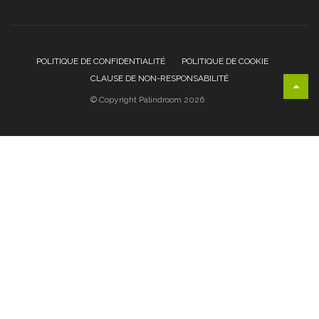
POLITIQUE DE CONFIDENTIALITÉ
POLITIQUE DE COOKIE
CLAUSE DE NON-RESPONSABILITÉ
© Copyright Palindroom 2026