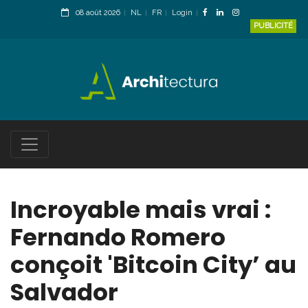
08 août 2026
NL
FR
Login
PUBLICITÉ
Incroyable mais vrai :
Fernando Romero
conçoit 'Bitcoin City’ au
Salvador