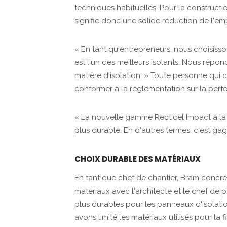
techniques habituelles. Pour la construct
signifie donc une solide réduction de l'e
« En tant qu'entrepreneurs, nous choisisson
est l'un des meilleurs isolants. Nous rép
matière d'isolation. » Toute personne qui 
conformer à la réglementation sur la per
« La nouvelle gamme Recticel Impact a la 
plus durable. En d'autres termes, c'est g
CHOIX DURABLE DES MATÉRIAUX
En tant que chef de chantier, Bram concrétis
matériaux avec l'architecte et le chef de 
plus durables pour les panneaux d'isolation
avons limité les matériaux utilisés pour la f