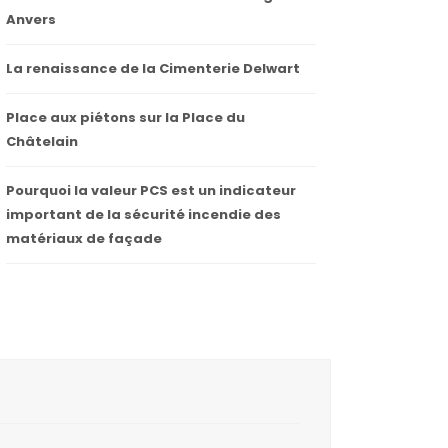
Anvers
La renaissance de la Cimenterie Delwart
Place aux piétons sur la Place du
Châtelain
Pourquoi la valeur PCS est un indicateur
important de la sécurité incendie des
matériaux de façade