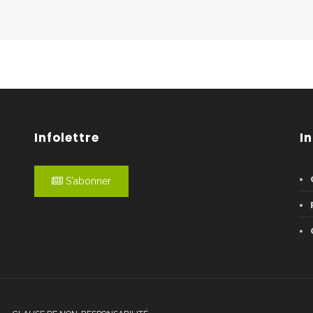
Infolettre
I
S'abonner