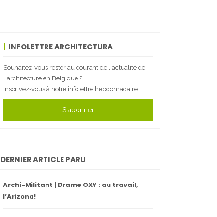
INFOLETTRE ARCHITECTURA
Souhaitez-vous rester au courant de l'actualité de
l'architecture en Belgique ?
Inscrivez-vous à notre infolettre hebdomadaire.
S'abonner
DERNIER ARTICLE PARU
Archi-Militant | Drame OXY : au travail,
l’Arizona!