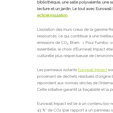
bibliothèque, une salle polyvalente, une 
lecture et un jardin. Le tout avec Eurowal
ecticel Insulation
.
L'isolation des murs creux de la gamme Re
ressourcés, ce qui contribue à une meille
émissions de CO
. Bram : « Pour Furnibo,
2
essentielle, le choix d'Eurowall Impact ét
culturelle plus respectueuse de l'environ
Les panneaux isolants
Eurowall Impact
son
provenant de déchets résiduels d'origine bi
répondent aux normes strictes de l'Internat
Cette initiative garantit la traçabilité et 
Eurowall Impact est lié à un contenu bio
43 %* de CO2 (par rapport à un panneau s