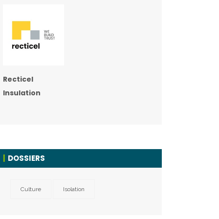
Recticel
Insulation
DOSSIERS
Culture
Isolation