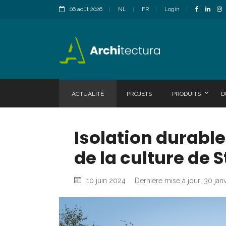
06 août 2026
NL
FR
Login
ACTUALITÉ
PROJETS
PRODUITS
D
Isolation durabl
de la culture de 
10 juin 2024
Dernière mise à jour: 30 jan