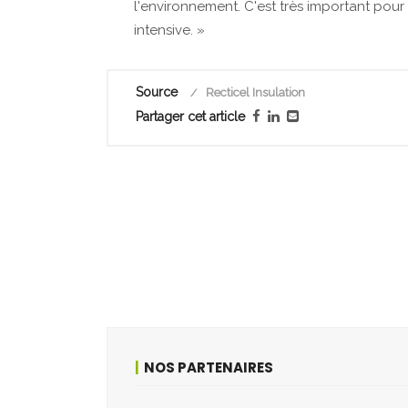
l'environnement. C'est très important pour
intensive. »
Source
Recticel Insulation
Partager cet article
NOS PARTENAIRES