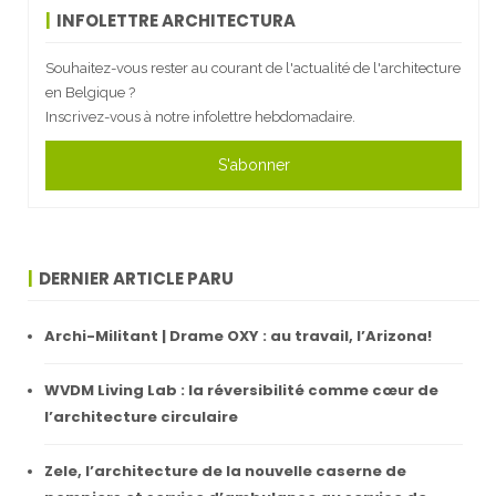
INFOLETTRE ARCHITECTURA
Souhaitez-vous rester au courant de l'actualité de l'architecture
en Belgique ?
Inscrivez-vous à notre infolettre hebdomadaire.
S'abonner
DERNIER ARTICLE PARU
Archi-Militant | Drame OXY : au travail, l’Arizona!
WVDM Living Lab : la réversibilité comme cœur de
l’architecture circulaire
Zele, l’architecture de la nouvelle caserne de