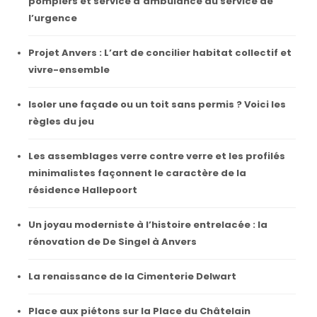
pompiers et service d’ambulance au service de
l’urgence
Projet Anvers : L’art de concilier habitat collectif et
vivre-ensemble
Isoler une façade ou un toit sans permis ? Voici les
règles du jeu
Les assemblages verre contre verre et les profilés
minimalistes façonnent le caractère de la
résidence Hallepoort
Un joyau moderniste à l’histoire entrelacée : la
rénovation de De Singel à Anvers
La renaissance de la Cimenterie Delwart
Place aux piétons sur la Place du Châtelain