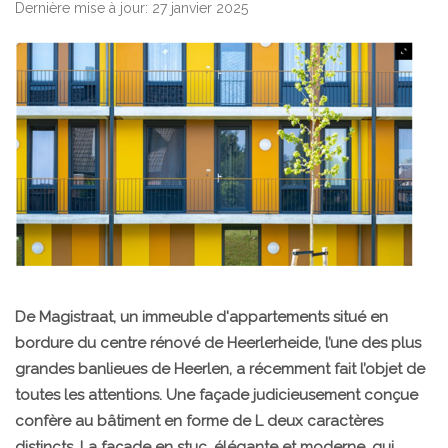
Dernière mise à jour: 27 janvier 2025
De Magistraat, un immeuble d'appartements situé en
bordure du centre rénové de Heerlerheide, l’une des plus
grandes banlieues de Heerlen, a récemment fait l’objet de
toutes les attentions. Une façade judicieusement conçue
confère au bâtiment en forme de L deux caractères
distincts. La façade en stuc, élégante et moderne, qui