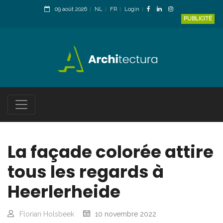
09 août 2026
NL
FR
Login
PUBLICITÉ
La façade colorée attire
tous les regards à
Heerlerheide
Florian Holsbeek
10 novembre 2022