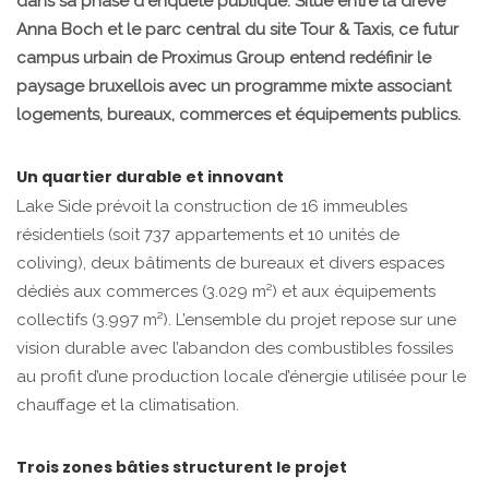
dans sa phase d'enquête publique. Situé entre la drève
Anna Boch et le parc central du site Tour & Taxis, ce futur
campus urbain de Proximus Group entend redéfinir le
paysage bruxellois avec un programme mixte associant
logements, bureaux, commerces et équipements publics.
Un quartier durable et innovant
Lake Side prévoit la construction de 16 immeubles
résidentiels (soit 737 appartements et 10 unités de
coliving), deux bâtiments de bureaux et divers espaces
dédiés aux commerces (3.029 m²) et aux équipements
collectifs (3.997 m²). L’ensemble du projet repose sur une
vision durable avec l’abandon des combustibles fossiles
au profit d’une production locale d’énergie utilisée pour le
chauffage et la climatisation.
Trois zones bâties structurent le projet