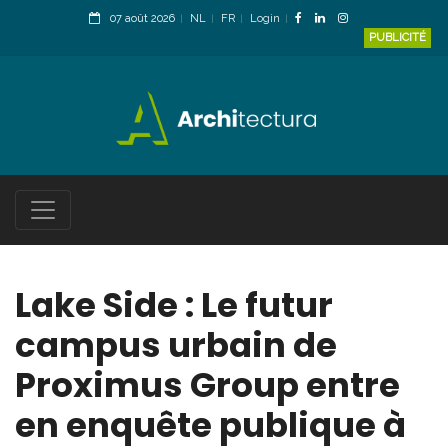
07 août 2026
NL
FR
Login
PUBLICITÉ
Lake Side : Le futur
campus urbain de
Proximus Group entre
en enquête publique à