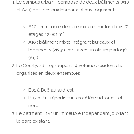
Le campus urbain : composé de deux bâtiments (A10
et A20) destinés aux bureaux et aux logements.
A20 : immeuble de bureaux en structure bois, 7
étages, 12.001 m².
A10 : bâtiment mixte intégrant bureaux et
logements (26.310 m²), avec un atrium partagé
(A13).
Le Courtyard : regroupant 14 volumes résidentiels
organisés en deux ensembles.
B01 à B06 au sud-est.
B07 à B14 répartis sur les côtés sud, ouest et
nord.
Le bâtiment B15 : un immeuble indépendant jouxtant
le parc existant.