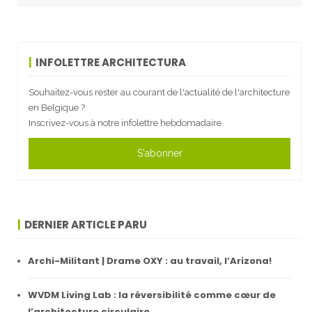
INFOLETTRE ARCHITECTURA
Souhaitez-vous rester au courant de l'actualité de l'architecture
en Belgique ?
Inscrivez-vous à notre infolettre hebdomadaire.
S'abonner
DERNIER ARTICLE PARU
Archi-Militant | Drame OXY : au travail, l’Arizona!
WVDM Living Lab : la réversibilité comme cœur de
l’architecture circulaire