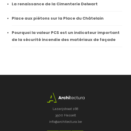
La renaissance de la Cimenterie Delwart
Place aux piétons sur la Place du Châtelain
Pourquoi la valeur PCS est un indicateur important
de la sécurité incendie des matériaux de façade
Lazarijstraat 168
3500 Hasselt
info@architectura.be