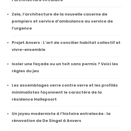
Zele, l’architecture de la nouvelle caserne de
pompiers et service d’ambulance au service de
l’urgence
Projet Anvers : L’art de concilier habitat collectif et
vivre-ensemble
Isoler une façade ou un toit sans permis ? Voici les
règles du jeu
Les assemblages verre contre verre et les profilés
minimalistes façonnent le caractère de la
résidence Hallepoort
Un joyau moderniste à l’histoire entrelacée : la
rénovation de De Singel à Anvers