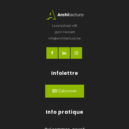
Lazarijstraat 168
3500 Hasselt
info@architectura.be
Infolettre
S'abonner
Info pratique