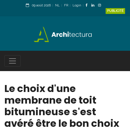
09 août 2026
NL
FR
Login
PUBLICITÉ
Le choix d'une
membrane de toit
bitumineuse s'est
avéré être le bon choix