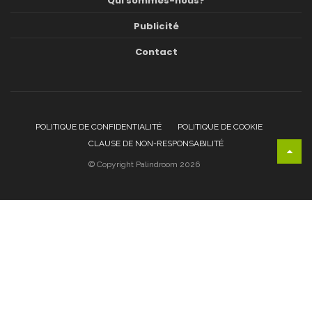
Qui sommes-nous?
Publicité
Contact
POLITIQUE DE CONFIDENTIALITÉ
POLITIQUE DE COOKIE
CLAUSE DE NON-RESPONSABILITÉ
© Copyright Palindroom 2026