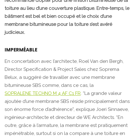
recommandé d’opter pour une finition bitumineuse de la
toiture au lieu d’une couverture plastique. Entre-temps, le
bâtiment est bel et bien occupé et le choix d’une
membrane bitumineuse pour la toiture s’est avéré
judicieux.
IMPERMÉABLE
En concertation avec l’architecte, Roel Van den Bergh,
Director Specification & Project Sales chez Soprema
Belux, a suggéré de travailler avec une membrane
bitumineuse SBS comme, dans ce cas, la
SOPRALENE TECHNO M 4 AF C1 FR
. “La grande valeur
ajoutée d’une membrane SBS réside principalement dans
son énorme force d’adhérence”, explique Joeri Sinnaeve,
ingénieur-architecte et directeur de WE Architects. “En
outre, grâce à l’armature, la membrane est pratiquement
impénétrable, surtout si on la compare à une toiture en