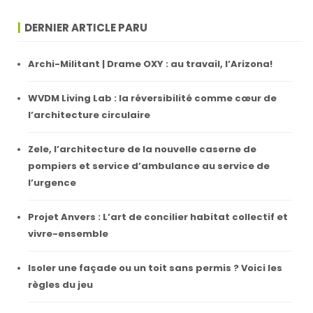
DERNIER ARTICLE PARU
Archi-Militant | Drame OXY : au travail, l’Arizona!
WVDM Living Lab : la réversibilité comme cœur de
l’architecture circulaire
Zele, l’architecture de la nouvelle caserne de
pompiers et service d’ambulance au service de
l’urgence
Projet Anvers : L’art de concilier habitat collectif et
vivre-ensemble
Isoler une façade ou un toit sans permis ? Voici les
règles du jeu