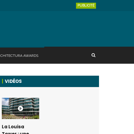
PUBLICITÉ
RCHITECTURA AWARDS
VIDÉOS
La Louisa
Tower : une