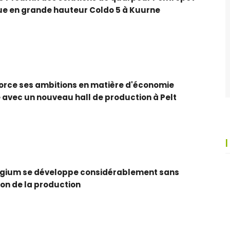
que en grande hauteur Coldo 5 à Kuurne
6
orce ses ambitions en matière d'économie
e avec un nouveau hall de production à Pelt
6
lgium se développe considérablement sans
ion de la production
6