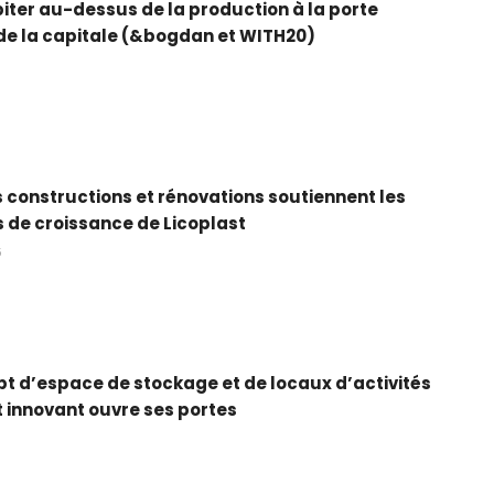
biter au-dessus de la production à la porte
de la capitale (&bogdan et WITH20)
5
 constructions et rénovations soutiennent les
 de croissance de Licoplast
5
t d’espace de stockage et de locaux d’activités
et innovant ouvre ses portes