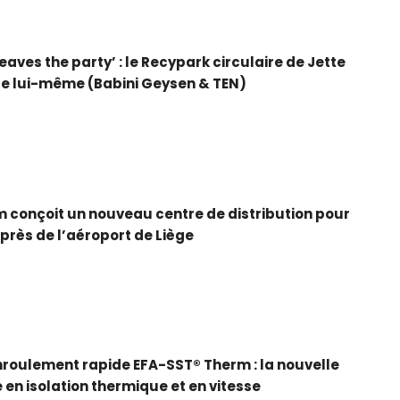
eaves the party’ : le Recypark circulaire de Jette
ise lui-même (Babini Geysen & TEN)
 conçoit un nouveau centre de distribution pour
près de l’aéroport de Liège
nroulement rapide EFA-SST® Therm : la nouvelle
 en isolation thermique et en vitesse