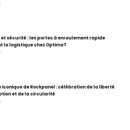
5
é et sécurité : les portes à enroulement rapide
t la logistique chez OptimaT
5
 iconique de Rockpanel : célébration de la liberté
tion et de la circularité
5