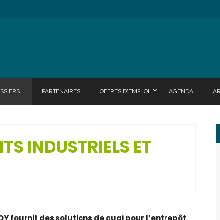
SSIERS
PARTENAIRES
OFFRES D'EMPLOI
AGENDA
A
TS INDUSTRIELS ET
Y fournit des solutions de quai pour l’entrepôt