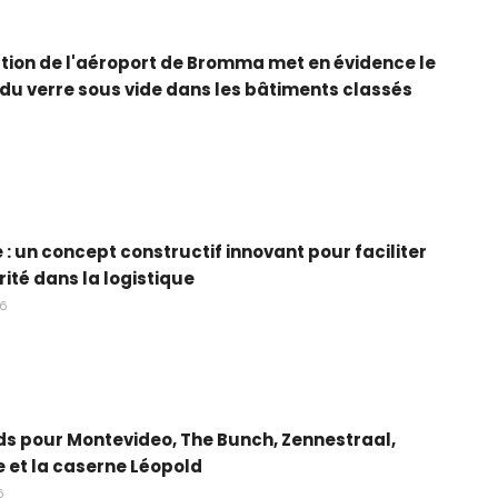
tion de l'aéroport de Bromma met en évidence le
 du verre sous vide dans les bâtiments classés
e : un concept constructif innovant pour faciliter
rité dans la logistique
26
s pour Montevideo, The Bunch, Zennestraal,
 et la caserne Léopold
6