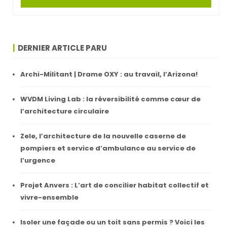
DERNIER ARTICLE PARU
Archi-Militant | Drame OXY : au travail, l’Arizona!
WVDM Living Lab : la réversibilité comme cœur de
l’architecture circulaire
Zele, l’architecture de la nouvelle caserne de
pompiers et service d’ambulance au service de
l’urgence
Projet Anvers : L’art de concilier habitat collectif et
vivre-ensemble
Isoler une façade ou un toit sans permis ? Voici les