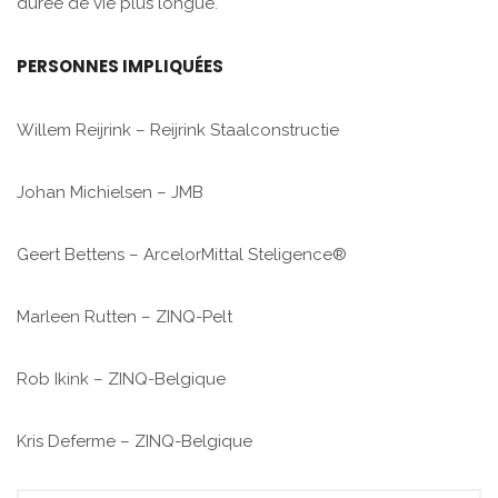
durée de vie plus longue.
PERSONNES IMPLIQUÉES
Willem Reijrink – Reijrink Staalconstructie
Johan Michielsen – JMB
Geert Bettens – ArcelorMittal Steligence®
Marleen Rutten – ZINQ-Pelt
Rob Ikink – ZINQ-Belgique
Kris Deferme – ZINQ-Belgique