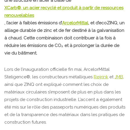
une structure en acier à base de
XCarb®, un acier recyclé et produit à partir de ressources
renouvelables
, l’acier à faibles émissions d’
ArcelorMittal
, et d’ecoZINQ, un
alliage durable de zinc et de fer destiné à la galvanisation
à chaud. Cette combinaison doit contribuer à la fois à
réduire les émissions de CO₂ et à prolonger la durée de
vie du bâtiment.
Lors de l’inauguration officielle fin mai, ArcelorMittal
Steligence®, les constructeurs métalliques
Reijrink
et
JMB
,
ainsi que ZINQ ont expliqué comment les choix de
matériaux circulaires s’imposent de plus en plus dans les
projets de construction industrielle. L’accent a également
été mis sur le rôle des passeports numériques des produits
et de la transparence des matériaux dans les pratiques de
construction futures.