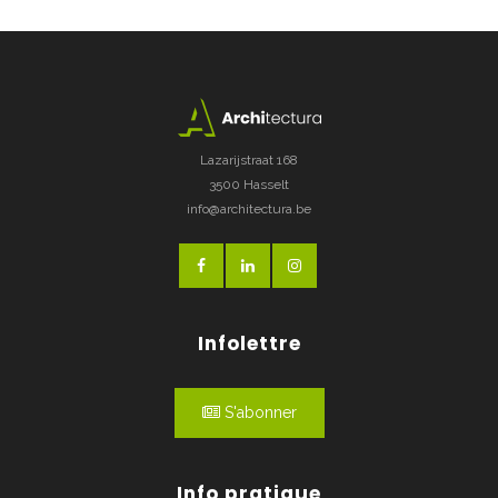
Lazarijstraat 168
3500 Hasselt
info@architectura.be
Infolettre
S'abonner
Info pratique