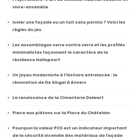
vivre-ensemble
Isoler une façade ou un toit sans permis ? Voici les
règles du jeu
Les assemblages verre contre verre et les profilés
minimalistes façonnent le caractère de la
résidence Hallepoort
Un joyau moderniste à l’histoire entrelacée : la
rénovation de De Singel à Anvers
La renaissance de la Cimenterie Delwart
Place aux piétons sur la Place du Châtelain
Pourquoi la valeur PCS est un indicateur important
de la sécurité incendie des matériaux de façade