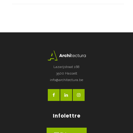
Lazarijstraat 168
3500 Hasselt
info@architectura.be
Infolettre