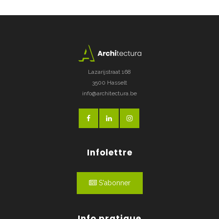
Lazarijstraat 168
3500 Hasselt
info@architectura.be
Infolettre
S'abonner
Info pratique