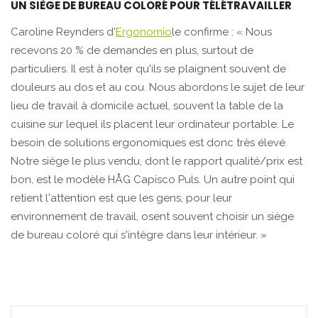
UN SIÈGE DE BUREAU COLORÉ POUR TÉLÉTRAVAILLER
Caroline Reynders d'
Ergonomio
le confirme : « Nous
recevons 20 % de demandes en plus, surtout de
particuliers. Il est à noter qu'ils se plaignent souvent de
douleurs au dos et au cou. Nous abordons le sujet de leur
lieu de travail à domicile actuel, souvent la table de la
cuisine sur lequel ils placent leur ordinateur portable. Le
besoin de solutions ergonomiques est donc très élevé.
Notre siège le plus vendu, dont le rapport qualité/prix est
bon, est le modèle HÅG Capisco Puls. Un autre point qui
retient l'attention est que les gens, pour leur
environnement de travail, osent souvent choisir un siège
de bureau coloré qui s'intègre dans leur intérieur. »