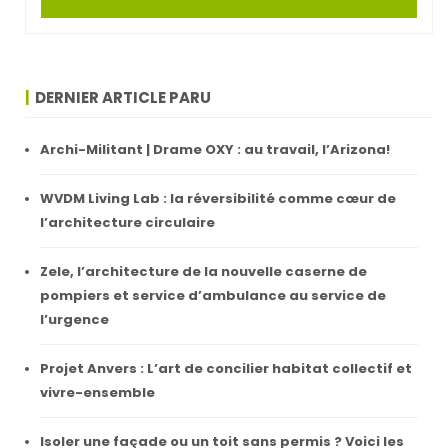
DERNIER ARTICLE PARU
Archi-Militant | Drame OXY : au travail, l’Arizona!
WVDM Living Lab : la réversibilité comme cœur de
l’architecture circulaire
Zele, l’architecture de la nouvelle caserne de
pompiers et service d’ambulance au service de
l’urgence
Projet Anvers : L’art de concilier habitat collectif et
vivre-ensemble
Isoler une façade ou un toit sans permis ? Voici les