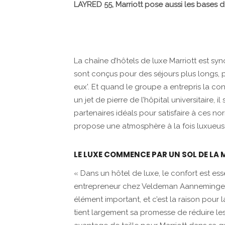
LAYRED 55, Marriott pose aussi les bases d
La chaîne d’hôtels de luxe Marriott est s
sont conçus pour des séjours plus longs, 
eux'. Et quand le groupe a entrepris la c
un jet de pierre de l’hôpital universitaire,
partenaires idéals pour satisfaire à ces n
propose une atmosphère à la fois luxueus
LE LUXE COMMENCE PAR UN SOL DE LA 
« Dans un hôtel de luxe, le confort est e
entrepreneur chez Veldeman Aannemingen. 
élément important, et c’est la raison pou
tient largement sa promesse de réduire les 