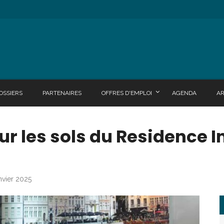
OSSIERS
PARTENAIRES
OFFRES D'EMPLOI
AGENDA
A
r les sols du Residence In
nvier 2025