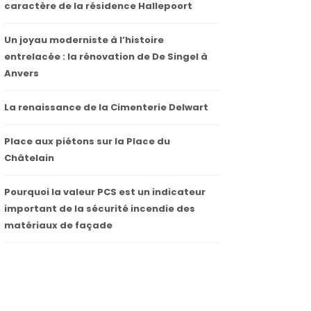
caractère de la résidence Hallepoort
Un joyau moderniste à l’histoire
entrelacée : la rénovation de De Singel à
Anvers
La renaissance de la Cimenterie Delwart
Place aux piétons sur la Place du
Châtelain
Pourquoi la valeur PCS est un indicateur
important de la sécurité incendie des
matériaux de façade