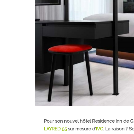
Pour son nouvel hôtel Residence Inn de Ga
LAYRED 55
sur mesure d'
IVC
. La raison ? 