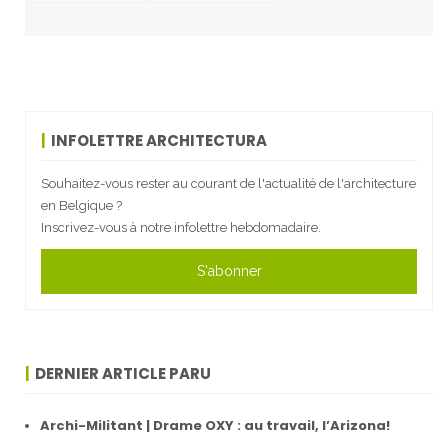
INFOLETTRE ARCHITECTURA
Souhaitez-vous rester au courant de l'actualité de l'architecture
en Belgique ?
Inscrivez-vous à notre infolettre hebdomadaire.
S'abonner
DERNIER ARTICLE PARU
Archi-Militant | Drame OXY : au travail, l’Arizona!