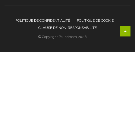
POLITIQUE DE CONFIDENTIALITÉ
POLITIQUE DE COOKIE
CLAUSE DE NON-RESPONSABILITÉ
© Copyright Palindroom 2026