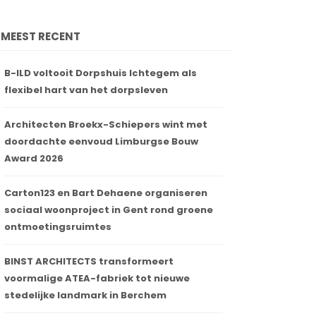
MEEST RECENT
B-ILD voltooit Dorpshuis Ichtegem als
flexibel hart van het dorpsleven
Architecten Broekx-Schiepers wint met
doordachte eenvoud Limburgse Bouw
Award 2026
Carton123 en Bart Dehaene organiseren
sociaal woonproject in Gent rond groene
ontmoetingsruimtes
BINST ARCHITECTS transformeert
voormalige ATEA-fabriek tot nieuwe
stedelijke landmark in Berchem