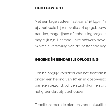
LICHTGEWICHT
Met een lage systeemlast vanaf 15 kg/m² 
bijvoorbeeld bij renovaties of op gebouw
panden, magazijnen of cohousingprojecte
mogelijk zijn. Het modulaire ontwerp bevo
minimale verstoring van de bestaande veg
GROENE ÉN RENDABELE OPLOSSING
Een belangrijk voordeel van het systeem 
onder een helling van 10° en in oost-westc
panelen gezond: licht en lucht kunnen ci
het groendak blijft behouden.
Tegelijk zorgen de planten voor natuurlijk