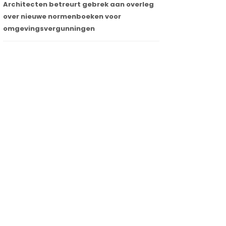
Architecten betreurt gebrek aan overleg
over nieuwe normenboeken voor
omgevingsvergunningen