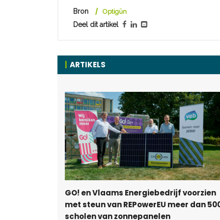
Bron
Optigün
Deel dit artikel
ARTIKELS
GO! en Vlaams Energiebedrijf voorzien
met steun van REPowerEU meer dan 50
scholen van zonnepanelen