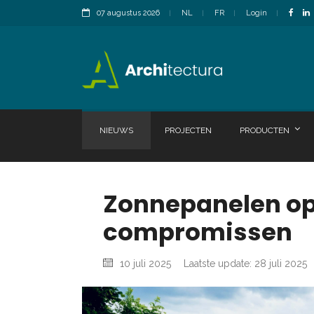
07 augustus 2026
NL
FR
Login
NIEUWS
PROJECTEN
PRODUCTEN
Zonnepanelen op
compromissen
10 juli 2025
Laatste update: 28 juli 2025