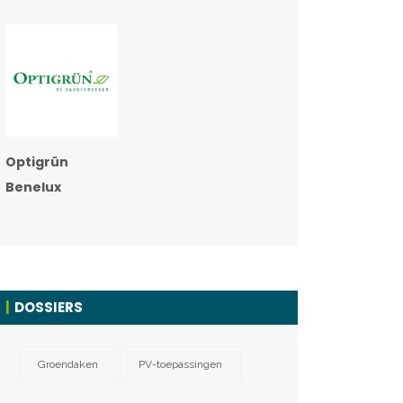
Optigrün
Benelux
DOSSIERS
Groendaken
PV-toepassingen