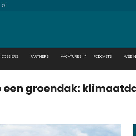
DOSSIERS
PARTNERS
VACATURES
PODCASTS
WEBIN
 een groendak: klimaatd