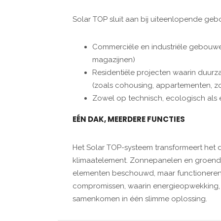
Solar TOP sluit aan bij uiteenlopende ge
Commerciële en industriële gebouwen 
magazijnen)
Residentiële projecten waarin duurz
(zoals cohousing, appartementen, 
Zowel op technisch, ecologisch als 
EÉN DAK, MEERDERE FUNCTIES
Het Solar TOP-systeem transformeert het 
klimaatelement. Zonnepanelen en groend
elementen beschouwd, maar functioneren i
compromissen, waarin energieopwekking, bi
samenkomen in één slimme oplossing.