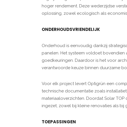
hoger rendement. Deze wederzijdse verste
oplossing, zowel ecologisch als economis
ONDERHOUDSVRIENDELIJK
Onderhoud is eenvoudig dankzij strategi
panelen. Het systeem voldoet bovendien 
goedkeuringen. Daardoor is het voor arch
verantwoorde keuze binnen duurzame bou
Voor elk project levert Optigrün een compl
technische documentatie zoals installatie
materiaaloverzichten. Doordat Solar TOP di
ingezet, zowel bij kleine renovaties als b
TOEPASSINGEN