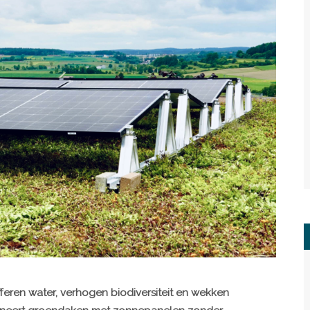
fferen water, verhogen biodiversiteit en wekken