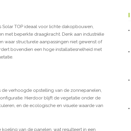
is Solar TOP ideaal voor lichte dakopbouwen,
en met beperkte draagkracht. Denk aan industriële
n waar structurele aanpassingen niet gewenst of
rdert bovendien een hoge installatiesnelheid met
etatie.
is de verhoogde opstelling van de zonnepanelen,
onfiguratie. Hierdoor blijft de vegetatie onder de
rculeren, en de ecologische en visuele waarde van
e koeling van de panelen, wat resulteert in een