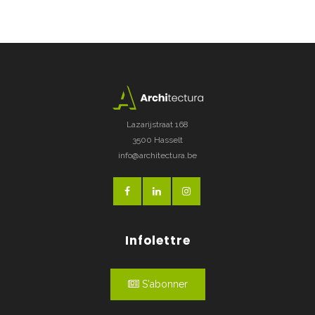
Lazarijstraat 168
3500 Hasselt
info@architectura.be
Infolettre
S'abonner