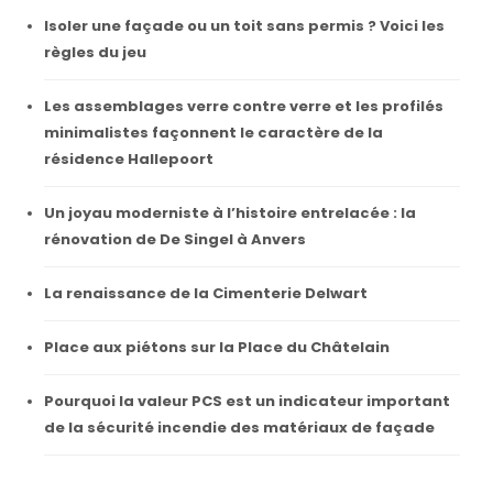
Isoler une façade ou un toit sans permis ? Voici les
règles du jeu
Les assemblages verre contre verre et les profilés
minimalistes façonnent le caractère de la
résidence Hallepoort
Un joyau moderniste à l’histoire entrelacée : la
rénovation de De Singel à Anvers
La renaissance de la Cimenterie Delwart
Place aux piétons sur la Place du Châtelain
Pourquoi la valeur PCS est un indicateur important
de la sécurité incendie des matériaux de façade