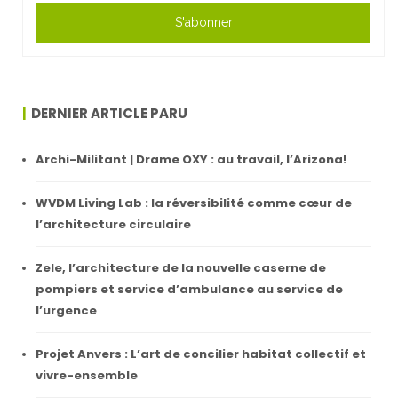
S'abonner
DERNIER ARTICLE PARU
Archi-Militant | Drame OXY : au travail, l’Arizona!
WVDM Living Lab : la réversibilité comme cœur de
l’architecture circulaire
Zele, l’architecture de la nouvelle caserne de
pompiers et service d’ambulance au service de
l’urgence
Projet Anvers : L’art de concilier habitat collectif et
vivre-ensemble