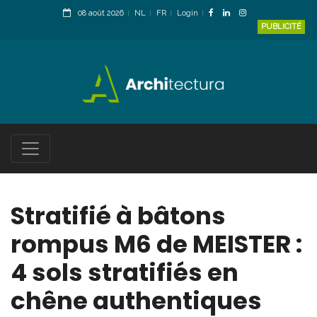
08 août 2026
NL
FR
Login
PUBLICITÉ
Stratifié à bâtons
rompus M6 de MEISTER :
4 sols stratifiés en
chêne authentiques