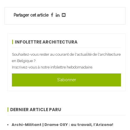
Partager cet article
INFOLETTRE ARCHITECTURA
Souhaitez-vous rester au courant de l'actualité de l'architecture
en Belgique ?
Inscrivez-vous à notre infolettre hebdomadaire.
S'abonner
DERNIER ARTICLE PARU
Archi-Militant | Drame OXY : au travail, l’Arizona!