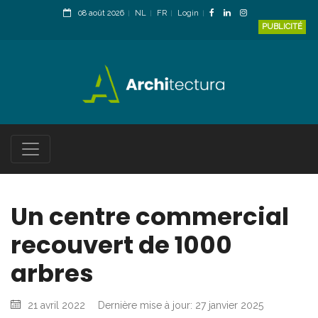
08 août 2026
NL
FR
Login
PUBLICITÉ
Un centre commercial
recouvert de 1000
arbres
21 avril 2022
Dernière mise à jour: 27 janvier 2025