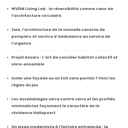
WVDM Living Lab : la réversibilité comme cœur de
l’architecture circulaire
Zele, l’architecture de la nouvelle caserne de
pompiers et service d’ambulance au service de
l’urgence
Projet Anvers : L’art de concilier habitat collectif et
vivre-ensemble
Isoler une façade ou un toit sans permis ? Voici les
règles du jeu
Les assemblages verre contre verre et les profilés
minimalistes façonnent le caractère de la
résidence Hallepoort
Un joyau moderniste à l’histoire entrelacée : la