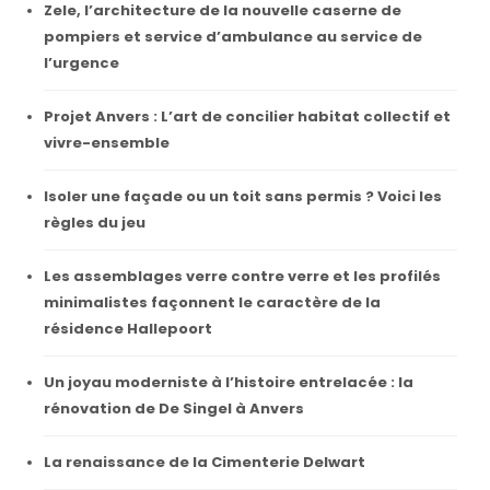
Zele, l’architecture de la nouvelle caserne de
pompiers et service d’ambulance au service de
l’urgence
Projet Anvers : L’art de concilier habitat collectif et
vivre-ensemble
Isoler une façade ou un toit sans permis ? Voici les
règles du jeu
Les assemblages verre contre verre et les profilés
minimalistes façonnent le caractère de la
résidence Hallepoort
Un joyau moderniste à l’histoire entrelacée : la
rénovation de De Singel à Anvers
La renaissance de la Cimenterie Delwart