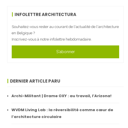
INFOLETTRE ARCHITECTURA
Souhaitez-vous rester au courant de l'actualité de l'architecture
en Belgique ?
Inscrivez-vous à notre infolettre hebdomadaire.
S'abonner
DERNIER ARTICLE PARU
Archi-Militant | Drame OXY : au travail, l’Arizona!
WVDM Living Lab : la réversibilité comme cœur de
l’architecture circulaire