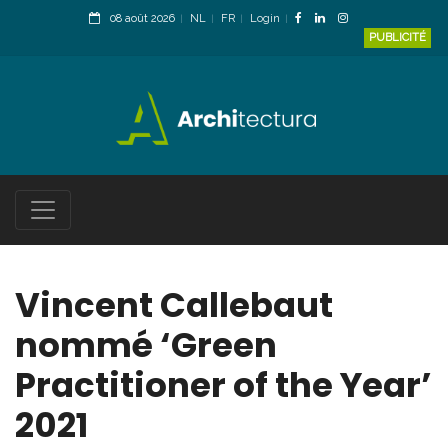
08 août 2026
NL
FR
Login
PUBLICITÉ
Vincent Callebaut
nommé ‘Green
Practitioner of the Year’
2021