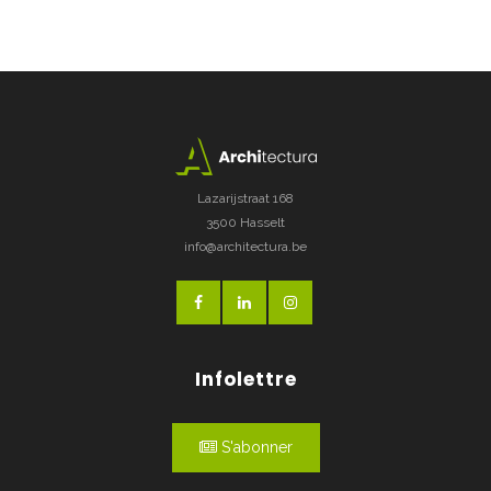
Lazarijstraat 168
3500 Hasselt
info@architectura.be
Infolettre
S'abonner