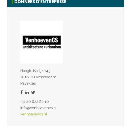
DONNÉES D'ENTREPRISE
Hoogte Kadijk 143
1018 BH Amsterdam
Pays-bas
+31 20 622 82 10
info@venhoevencs.nl
venhoevencs.nl