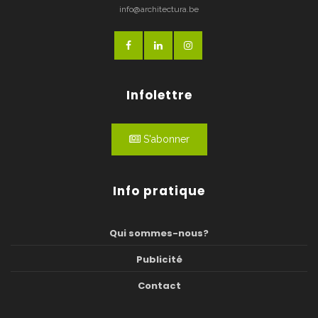
info@architectura.be
Infolettre
S'abonner
Info pratique
Qui sommes-nous?
Publicité
Contact