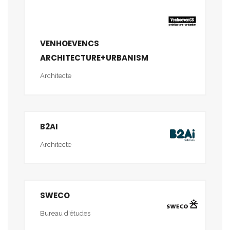
VENHOEVENCS
ARCHITECTURE+URBANISM
Architecte
B2AI
Architecte
SWECO
Bureau d'études