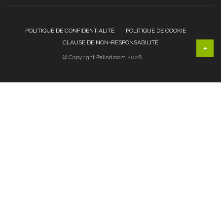
POLITIQUE DE CONFIDENTIALITÉ
POLITIQUE DE COOKIE
CLAUSE DE NON-RESPONSABILITÉ
© Copyright Palindroom 2026