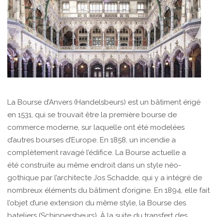
La Bourse d’Anvers (Handelsbeurs) est un bâtiment érigé
en 1531, qui se trouvait être la première bourse de
commerce moderne, sur laquelle ont été modelées
d’autres bourses d’Europe. En 1858, un incendie a
complètement ravagé l’édifice. La Bourse actuelle a
été construite au même endroit dans un style néo-
gothique par l’architecte Jos Schadde, qui y a intégré de
nombreux éléments du bâtiment d’origine. En 1894, elle fait
l’objet d’une extension du même style, la Bourse des
bateliers (Schippersbeurs). À la suite du transfert des