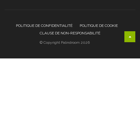
POLITIQUE DE CONFIDENTIALITÉ
POLITIQUE DE COOKIE
CLAUSE DE NON-RESPONSABILITÉ
© Copyright Palindroom 2026