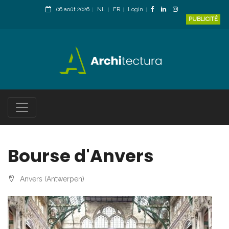
06 août 2026
NL
FR
Login
PUBLICITÉ
Bourse d'Anvers
Anvers (Antwerpen)