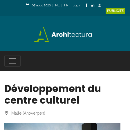
07 août 2026
NL
FR
Login
PUBLICITÉ
Développement du
centre culturel
Malle (Antwerpen)