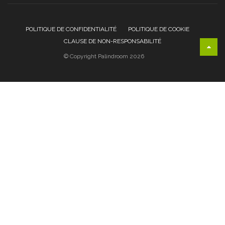
POLITIQUE DE CONFIDENTIALITÉ
POLITIQUE DE COOKIE
CLAUSE DE NON-RESPONSABILITÉ
© Copyright Palindroom 2026