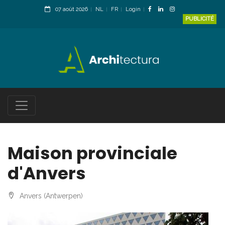
07 août 2026
NL
FR
Login
PUBLICITÉ
Maison provinciale
d'Anvers
Anvers (Antwerpen)