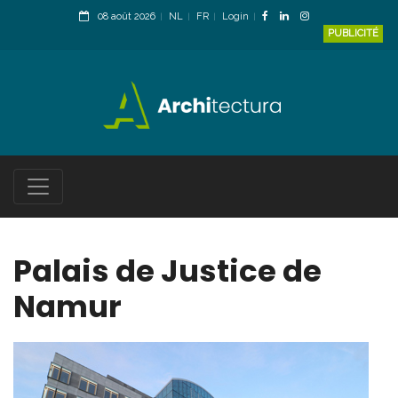
08 août 2026
NL
FR
Login
PUBLICITÉ
Palais de Justice de
Namur