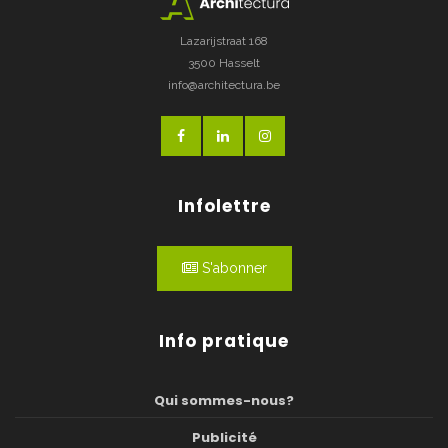
Lazarijstraat 168
3500 Hasselt
info@architectura.be
Infolettre
S'abonner
Info pratique
Qui sommes-nous?
Publicité