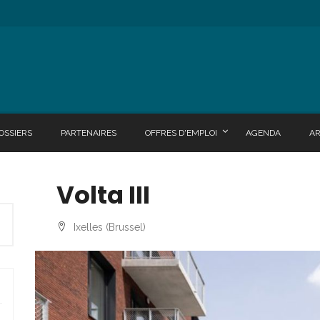
OSSIERS
PARTENAIRES
OFFRES D'EMPLOI
AGENDA
A
Volta III
Ixelles (Brussel)