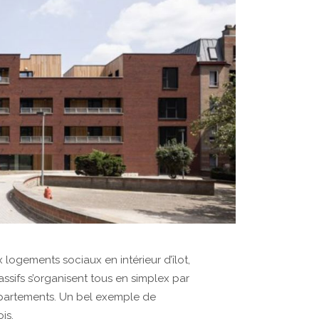
 logements sociaux en intérieur d’îlot,
assifs s’organisent tous en simplex par
ppartements. Un bel exemple de
is.