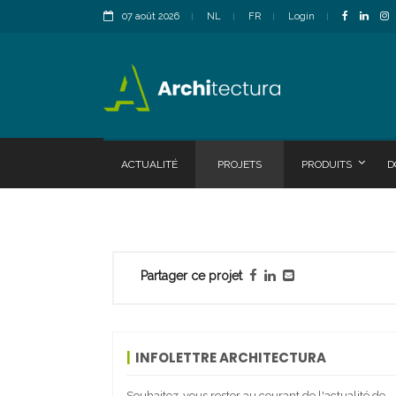
07 août 2026
NL
FR
Login
ACTUALITÉ
PROJETS
PRODUITS
D
Partager ce projet
INFOLETTRE ARCHITECTURA
Souhaitez-vous rester au courant de l'actualité de