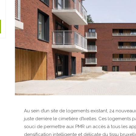
Au sein d’un site de logements existant, 24 nouveaux
juste derrière le cimetière d’Ixelles. Ces logements p
souci de permettre aux PMR un accès à tous les a
densification intelligente et délicate du tissu bruxello