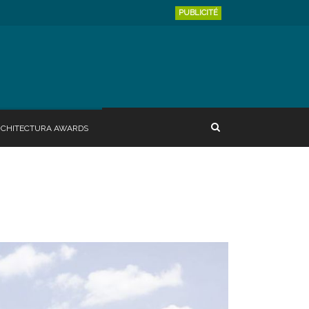
PUBLICITÉ
RCHITECTURA AWARDS